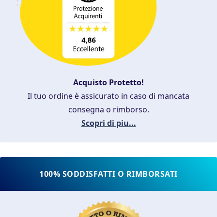
Acquisto Protetto!
Il tuo ordine è assicurato in caso di mancata
consegna o rimborso.
Scopri di piu...
100% SODDISFATTI O RIMBORSATI