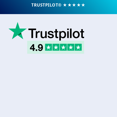
TRUSTPILOT® ★★★★★