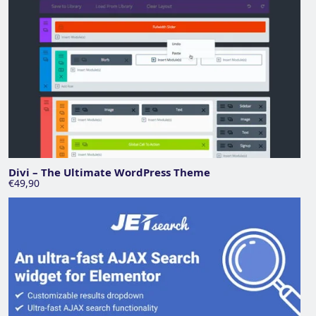
Divi – The Ultimate WordPress Theme
€49,90