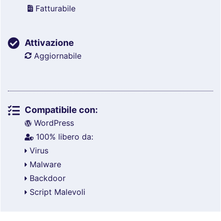
Fatturabile
Attivazione
Aggiornabile
Compatibile con:
WordPress
100% libero da:
Virus
Malware
Backdoor
Script Malevoli