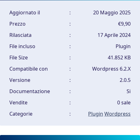
Aggiornato il
:
20 Maggio 2025
Prezzo
:
€9,90
Rilasciata
:
17 Aprile 2024
File incluso
:
Plugin
File Size
:
41.852 KB
Compatibile con
:
Wordpress 6.2.X
Versione
:
2.0.5
Documentazione
:
Si
Vendite
:
0 sale
Categorie
:
Plugin
Wordpress