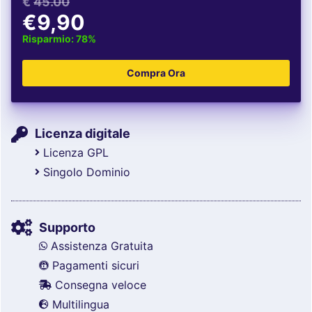
€
45.00
€9,90
Risparmio: 78%
Licenza digitale
Licenza GPL
Singolo Dominio
Supporto
Assistenza Gratuita
Pagamenti sicuri
Consegna veloce
Multilingua