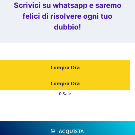
Scrivici su whatsapp e saremo
felici di risolvere ogni tuo
dubbio!
Compra Ora
0 Sale
ACQUISTA