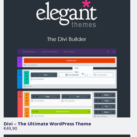
Divi – The Ultimate WordPress Theme
€49,90