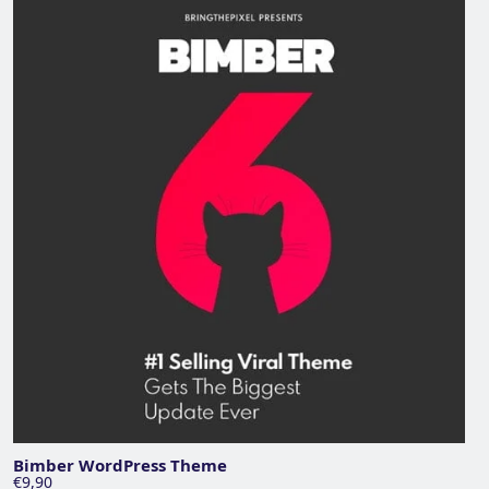
Bimber WordPress Theme
€9,90