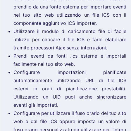
prendilo da una fonte esterna per importare eventi
nel tuo sito web utilizzando un file ICS con il
componente aggiuntivo ICS Importer.
Utilizzare il modulo di caricamento file di facile
utilizzo per caricare il file ICS e farlo elaborare
tramite processori Ajax senza interruzioni.
Prendi eventi da fonti .ics esterne e importali
facilmente nel tuo sito web.
Configurare importazioni pianificate
automaticamente utilizzando URL di file ICS
esterni in orari di pianificazione prestabiliti.
Utilizzando un UID puoi anche sincronizzare
eventi già importati.
Configurare per utilizzare il fuso orario del tuo sito
web o dal file ICS oppure imposta un valore di
fuso orario personalizzato da utilizzare per l’intero