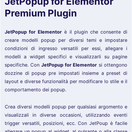
JetPopup for Elementor
Premium Plugin
JetPopup for Elementor
è il plugin che consente di
creare modelli popup per diversi temi e impostare
condizioni di ingresso versatili per essi, allegare i
modelli a widget specifici e visualizzarli su pagine
specifiche. Con
JetPopup for Elementor
si ottengono
dozzine di popup pre impostati insieme a preset di
layout e diverse funzionalità per modificare lo stile e il
comportamento dei popup.
Crea diversi modelli popup per qualsiasi argomento e
visualizzali in diverse occasioni, utilizzando eventi
trigger versatili, posizioni, ecc. Con JetPoup è facile
allegare un popup al widget, al pulsante o alla classe