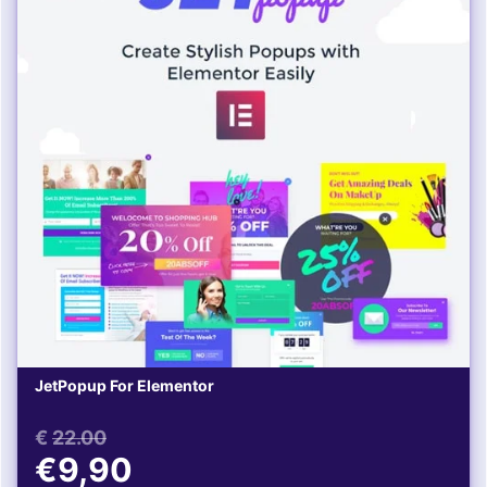
JetPopup For Elementor
€
22.00
€9,90