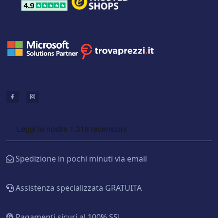
Spedizione in pochi minuti via email
Assistenza specializzata GRATUITA
Pagamenti sicuri al 100% SSL