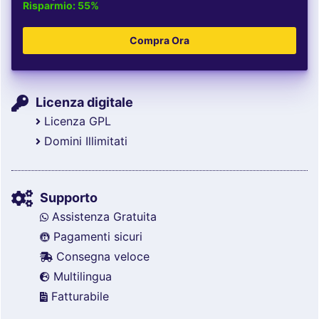
Risparmio: 55%
Licenza digitale
Licenza GPL
Domini Illimitati
Supporto
Assistenza Gratuita
Pagamenti sicuri
Consegna veloce
Multilingua
Fatturabile