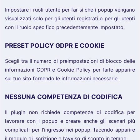
Impostare i ruoli utente per far sì che i popup vengano
visualizzati solo per gli utenti registrati o per gli utenti
con il ruolo specifico precedentemente impostato.
PRESET POLICY GDPR E COOKIE
Scegli tra il numero di preimpostazioni di blocco delle
informazioni GDPR e Cookie Policy per farle apparire
sul tuo sito fornendo le informazioni necessarie.
NESSUNA COMPETENZA DI CODIFICA
Il plugin non richiede competenze di codifica per
lavorare con i popup e creare anche gli scenari più
complicati per l’ingresso nei popup, facendo apparire
il modulo di iscrizione o l’avviso di sconto in tempo.