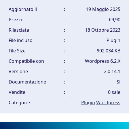
Aggiornato il
:
19 Maggio 2025
Prezzo
:
€9,90
Rilasciata
:
18 Ottobre 2023
File incluso
:
Plugin
File Size
:
902.034 KB
Compatibile con
:
Wordpress 6.2.X
Versione
:
2.0.14.1
Documentazione
:
Si
Vendite
:
0 sale
Categorie
:
Plugin
Wordpress