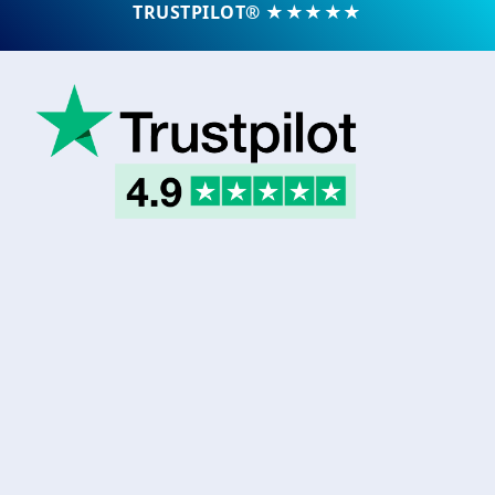
TRUSTPILOT® ★★★★★