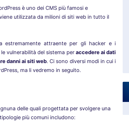
rdPress è uno dei CMS più famosi e
ne utilizzata da milioni di siti web in tutto il
ta estremamente attraente per gli hacker e i
le vulnerabilità del sistema per
accedere ai dati
e danni ai siti web
. Ci sono diversi modi in cui i
Press, ma li vedremo in seguito.
ognuna delle quali progettata per svolgere una
 tipologie più comuni includono: