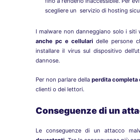
fino a renderlo inaccessibile. Per e
scegliere un servizio di hosting sicur
I malware non danneggiano solo i siti
anche pc e cellulari
delle persone ch
installare il virus sul dispositivo dell
dannose.
Per non parlare della
perdita completa d
clienti o dei lettori.
Conseguenze di un att
Le conseguenze di un attacco mal