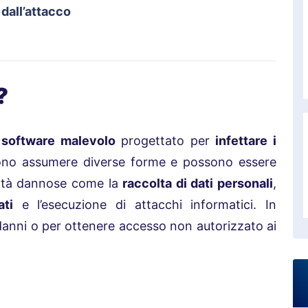
dall’attacco
e?
n
software malevolo
progettato per
infettare i
ono assumere diverse forme e possono essere
ività dannose come la
raccolta di dati personali
,
ati
e l’esecuzione di attacchi informatici. In
danni o per ottenere accesso non autorizzato ai