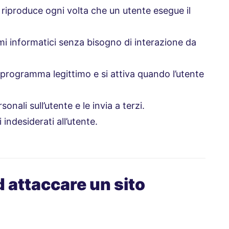
 si riproduce ogni volta che un utente esegue il
temi informatici senza bisogno di interazione da
n programma legittimo e si attiva quando l’utente
onali sull’utente e le invia a terzi.
 indesiderati all’utente.
 attaccare un sito