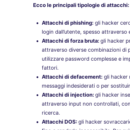
Ecco le principali tipologie di attacchi:
Attacchi di phishing:
gli hacker cer
login dall’utente, spesso attraverso 
Attacchi di forza bruta:
gli hacker p
attraverso diverse combinazioni di p
utilizzare password complesse e imp
fattori.
Attacchi di defacement:
gli hacker 
messaggi indesiderati o per sostituir
Attacchi di injection:
gli hacker ins
attraverso input non controllati, c
ricerca.
Attacchi DOS:
gli hacker sovraccari