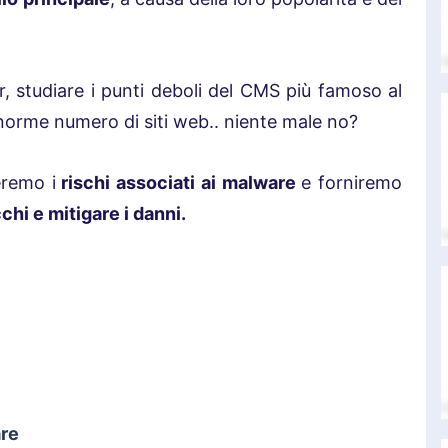
r, studiare i punti deboli del CMS più famoso al
orme numero di siti web.. niente male no?
eremo i
rischi associati ai malware
e forniremo
chi e mitigare i danni.
re