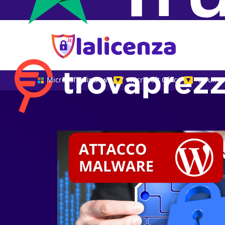
Microsoft Windows
Microsoft Office
Strumen
▼
▼