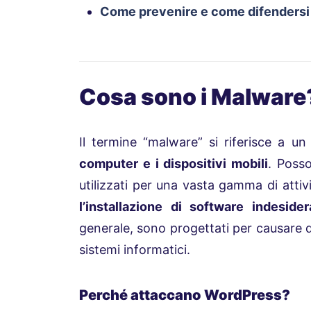
Come prevenire e come difendersi 
Cosa sono i Malwar
Il termine “malware” si riferisce a u
computer e i dispositivi mobili
. Poss
utilizzati per una vasta gamma di att
l’installazione di software indesider
generale, sono progettati per causare 
sistemi informatici.
Perché attaccano WordPress?