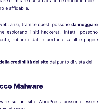
vitare e limitare questo attacco è fondamentale
o e affidabile.
 web, anzi, tramite questi possono
danneggiare
e esplorano i siti hackerati. Infatti, possono
’utente, rubare i dati e portarlo su altre pagine
ella credibilità del sito
dal punto di vista dei
acco Malware
ware su un sito WordPress possono essere