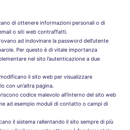
cano di ottenere informazioni personali o di
email o siti web contraffatti.
rovano ad indovinare la password dell’utente
arole. Per questo è di vitale importanza
lementare nel sito l’autenticazione a due
modificano il sito web per visualizzare
lo con un’altra pagina.
eriscono codice malevolo all’interno del sito web
ome ad esempio moduli di contatto o campi di
cano il sistema rallentando il sito sempre di più