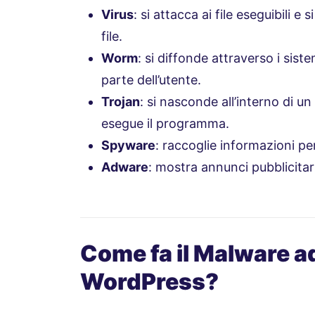
Virus
: si attacca ai file eseguibili e
file.
Worm
: si diffonde attraverso i sis
parte dell’utente.
Trojan
: si nasconde all’interno di u
esegue il programma.
Spyware
: raccoglie informazioni pers
Adware
: mostra annunci pubblicitari
Come fa il Malware ad
WordPress?