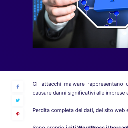
Gli attacchi malware rappresentano 
causare danni significativi alle imprese e 
Perdita completa dei dati, del sito web e
Sono proprio
i siti WordPress il bersag