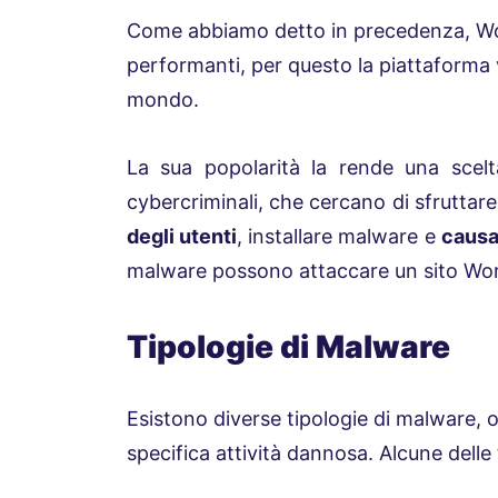
Come abbiamo detto in precedenza, Wo
performanti, per questo la piattaforma vie
mondo.
La sua popolarità la rende una scel
cybercriminali, che cercano di sfruttare 
degli utenti
, installare malware e
causar
malware possono attaccare un sito Word
Tipologie di Malware
Esistono diverse tipologie di malware, 
specifica attività dannosa. Alcune delle