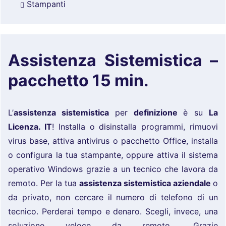
Stampanti
Assistenza Sistemistica –
pacchetto 15 min.
L’
assistenza sistemistica
per
definizione
è su
La
Licenza. IT
! Installa o disinstalla programmi, rimuovi
virus base, attiva antivirus o pacchetto Office, installa
o configura la tua stampante, oppure attiva il sistema
operativo Windows grazie a un tecnico che lavora da
remoto. Per la tua
assistenza sistemistica aziendale
o
da privato, non cercare il numero di telefono di un
tecnico. Perderai tempo e denaro. Scegli, invece, una
soluzione veloce da remoto. Grazie