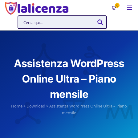
0
Assistenza WordPress
Online Ultra – Piano
mensile
Home
>
Download
>
Assistenza WordPress Online Ultra – Piano
mensile