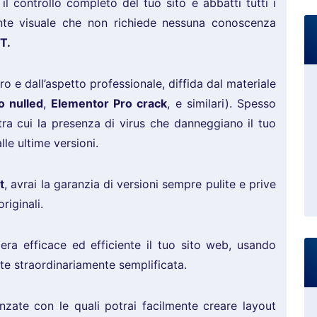
 il controllo completo del tuo sito e abbatti tutti i
ente visuale che non richiede nessuna conoscenza
T.
ro e dall’aspetto professionale, diffida dal materiale
o nulled
,
Elementor Pro crack
, e similari). Spesso
tra cui la presenza di virus che danneggiano il tuo
alle ultime versioni.
t
, avrai la garanzia di versioni sempre pulite e prive
riginali.
era efficace ed efficiente il tuo sito web, usando
nte straordinariamente semplificata.
anzate con le quali potrai facilmente creare layout