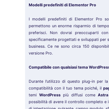
Modelli predefiniti di Elementor Pro
I modelli predefiniti di Elementor Pro s
permettono un enorme risparmio di tempo:
preferisci. Non dovrai preoccuparti co
specificamente progettati e sviluppati per so
business. Ce ne sono circa 150 disponibili
versione Pro.
Compatibile con qualsiasi tema WordPres
Durante l’utilizzo di questo plug-in per l
compatibilità con il tuo tema poiché, il
pa
temi
WordPress
più diffusi come
Astr
possibilità di avere il controllo completo e i
di intestazione, pulsante, campo modulo, 