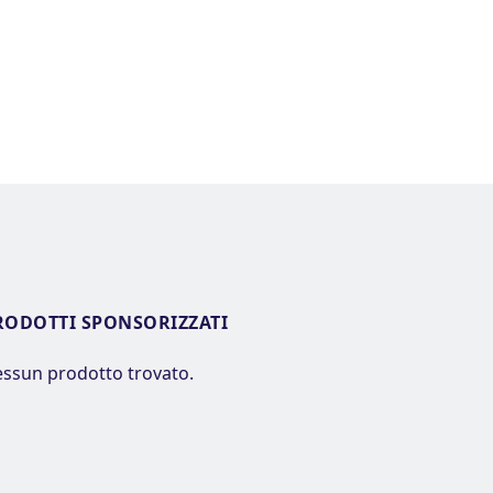
RODOTTI SPONSORIZZATI
ssun prodotto trovato.