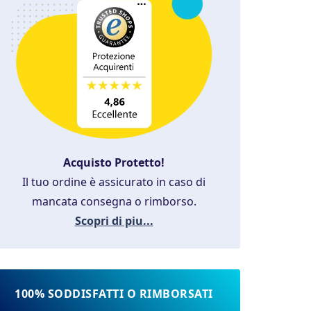
Acquisto Protetto!
Il tuo ordine è assicurato in caso di
mancata consegna o rimborso.
Scopri di piu...
100% SODDISFATTI O RIMBORSATI