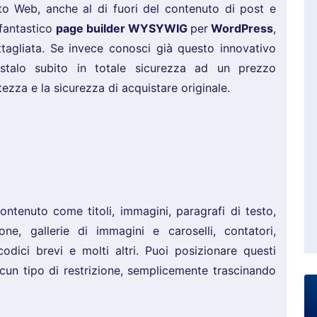
ito Web, anche al di fuori del contenuto di post e
 fantastico
page builder WYSYWIG
per
WordPress
,
tagliata. Se invece conosci già questo innovativo
istalo subito in totale sicurezza ad un prezzo
tezza e la sicurezza di acquistare originale.
ontenuto come titoli, immagini, paragrafi di testo,
icone, gallerie di immagini e caroselli, contatori,
codici brevi e molti altri. Puoi posizionare questi
un tipo di restrizione, semplicemente trascinando