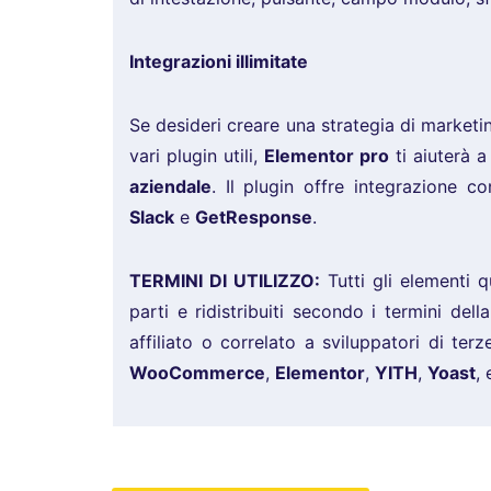
Integrazioni illimitate
Se desideri creare una strategia di marketi
vari plugin utili,
Elementor pro
ti aiuterà a
aziendale
. Il plugin offre integrazione c
Slack
e
GetResponse
.
TERMINI DI UTILIZZO:
Tutti gli elementi q
parti e ridistribuiti secondo i termini del
affiliato o correlato a sviluppatori di terz
WooCommerce
,
Elementor
,
YITH
,
Yoast
, 