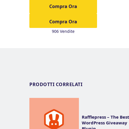
Compra Ora
906 Vendite
PRODOTTI CORRELATI
Rafflepress – The Bes
WordPress Giveaway
Plugin