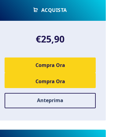
ACQUISTA
€25,90
Compra Ora
Anteprima