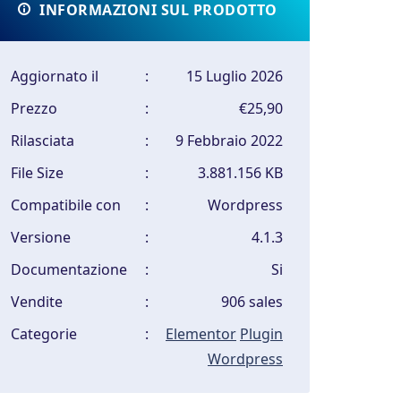
INFORMAZIONI SUL PRODOTTO
Aggiornato il
:
15 Luglio 2026
Prezzo
:
€25,90
Rilasciata
:
9 Febbraio 2022
File Size
:
3.881.156 KB
Compatibile con
:
Wordpress
Versione
:
4.1.3
Documentazione
:
Si
Vendite
:
906 sales
Categorie
:
Elementor
Plugin
Wordpress