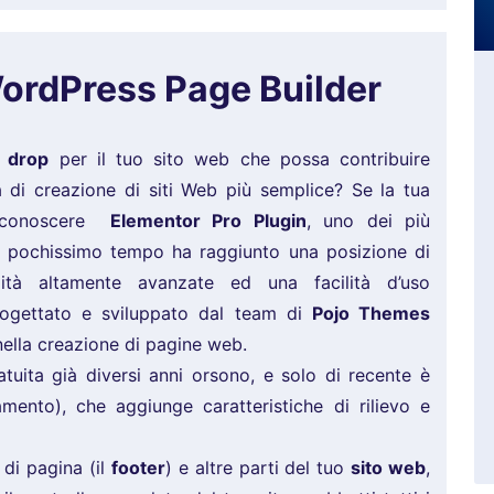
rdPress Page Builder
d drop
per il tuo sito web che possa contribuire
 di creazione di siti Web più semplice? Se la tua
ti conoscere
Elementor Pro Plugin
, uno dei più
n pochissimo tempo ha raggiunto una posizione di
lità altamente avanzate ed una facilità d’uso
rogettato e sviluppato dal team di
Pojo Themes
nella creazione di pagine web.
tuita già diversi anni orsono, e solo di recente è
mento), che aggiunge caratteristiche di rilievo e
è di pagina (il
footer
) e altre parti del tuo
sito web
,