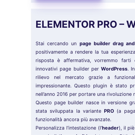
ELEMENTOR PRO – Wo
Stai cercando un
page builder drag an
positivamente a rendere la tua esperienza
risposta è affermativa, vorremmo far
innovativi page builder per
WordPress
. I
rilievo nel mercato grazie a funziona
impressionante. Questo plugin è stato p
nell’anno 2016 per portare una rivoluzione 
Questo page builder nasce in versione gra
stata sviluppata la variante
PRO
(a paga
funzionalità ancora più avanzate.
Personalizza l’intestazione (l’
header
), il pi