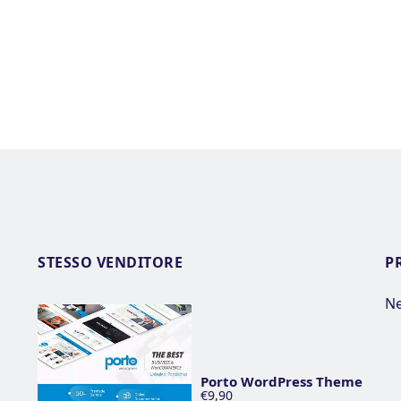
STESSO VENDITORE
P
Ne
t
Porto WordPress Theme
€9,90