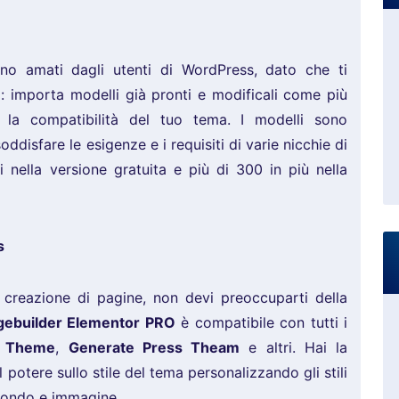
ono amati dagli utenti di WordPress, dato che ti
 importa modelli già pronti e modificali come più
n la compatibilità del tuo tema. I modelli sono
ddisfare le esigenze e i requisiti di varie nicchie di
 nella versione gratuita e più di 300 in più nella
s
a creazione di pagine, non devi preoccuparti della
gebuilder Elementor PRO
è compatibile con tutti i
a Theme
,
Generate Press Theam
e altri. Hai la
l potere sullo stile del tema personalizzando gli stili
sfondo e immagine.