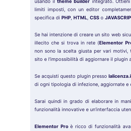
usando il
theme builder
integrato. Ottieni
limiti imposti, con un editor completam
specifica di
PHP
,
HTML
,
CSS
o
JAVASCRIP
Se hai intenzione di creare un sito web sicu
illecito che si trova in rete (
Elementor Pr
non sono la scelta giusta per vari motivi, 
sito e l’impossibilità di aggiornare il plugin 
Se acquisti questo plugin presso
lalicenza.i
di ogni tipologia di infezione, aggiornate e o
Sarai quindi in grado di elaborare in mani
funzionalità innovative e un’interfaccia ute
Elementor Pro
è ricco di funzionalità av