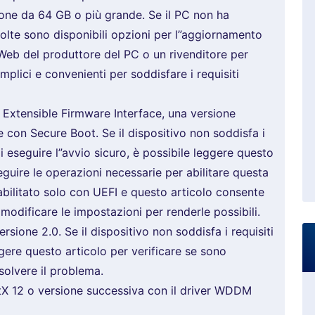
ione da 64 GB o più grande. Se il PC non ha
 volte sono disponibili opzioni per l”aggiornamento
to Web del produttore del PC o un rivenditore per
mplici e convenienti per soddisfare i requisiti
 Extensible Firmware Interface, una versione
 con Secure Boot. Se il dispositivo non soddisfa i
i eseguire l”avvio sicuro, è possibile leggere questo
seguire le operazioni necessarie per abilitare questa
 abilitato solo con UEFI e questo articolo consente
modificare le impostazioni per renderle possibili.
rsione 2.0. Se il dispositivo non soddisfa i requisiti
gere questo articolo per verificare se sono
solvere il problema.
X 12 o versione successiva con il driver WDDM