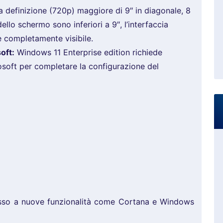
a definizione (720p) maggiore di 9″ in diagonale, 8
ello schermo sono inferiori a 9″, l’interfaccia
 completamente visibile.
oft:
Windows 11 Enterprise edition richiede
osoft per completare la configurazione del
sso a nuove funzionalità come Cortana e Windows