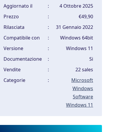
Aggiornato il
:
4 Ottobre 2025
Prezzo
:
€49,90
Rilasciata
:
31 Gennaio 2022
Compatibile con
:
Windows 64bit
Versione
:
Windows 11
Documentazione
:
Si
Vendite
:
22 sales
Categorie
:
Microsoft
Windows
Software
Windows 11