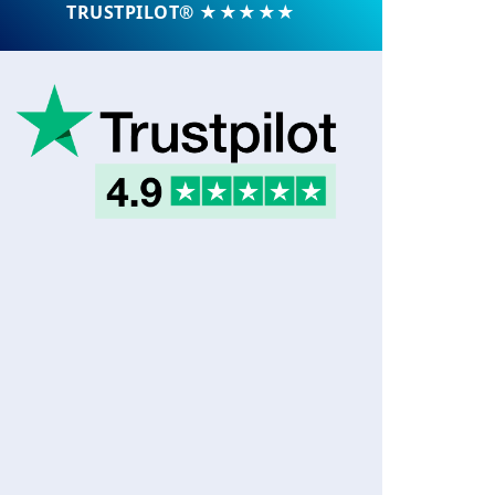
TRUSTPILOT® ★★★★★