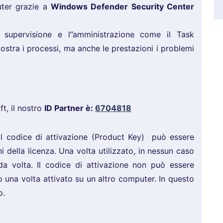
uter grazie a
Windows Defender Security Center
a supervisione e l”amministrazione come il Task
stra i processi, ma anche le prestazioni i problemi
ft, il nostro
ID Partner è:
6704818
l codice di attivazione (Product Key) può essere
ni della licenza. Una volta utilizzato, in nessun caso
da volta. Il codice di attivazione non può essere
rlo una volta attivato su un altro computer. In questo
o.