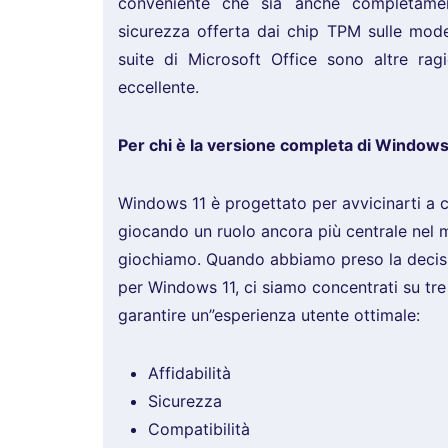
conveniente che sia anche completame
sicurezza offerta dai chip TPM sulle mode
suite di Microsoft Office sono altre ra
eccellente.
Per chi è la versione completa di Windows
Windows 11 è progettato per avvicinarti a ci
giocando un ruolo ancora più centrale nel 
giochiamo. Quando abbiamo preso la decisio
per Windows 11, ci siamo concentrati su tre 
garantire un”esperienza utente ottimale:
Affidabilità
Sicurezza
Compatibilità