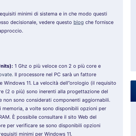
requisiti minimi di sistema e in che modo questi
cesso decisionale, vedere questo
blog
che fornisce
approccio.
nits):
1 Ghz o più veloce con 2 o più core e
ovate.
Il processore nel PC sarà un fattore
 Windows 11. La velocità dell”orologio (il requisito
re (2 o più) sono inerenti alla progettazione del
e non sono considerati componenti aggiornabili.
 memoria, a volte sono disponibili opzioni per
RAM. È possibile consultare il sito Web del
re per verificare se sono disponibili opzioni
requisiti minimi per Windows 11.