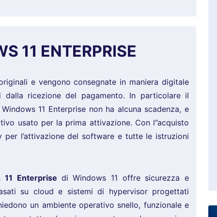
S 11 ENTERPRISE
originali e vengono consegnate in maniera digitale
i dalla ricezione del pagamento. In particolare il
t Windows 11 Enterprise non ha alcuna scadenza, e
itivo usato per la prima attivazione. Con l”acquisto
per l’attivazione del software e tutte le istruzioni
 11 Enterprise
di Windows 11 offre sicurezza e
basati su cloud e sistemi di hypervisor progettati
hiedono un ambiente operativo snello, funzionale e