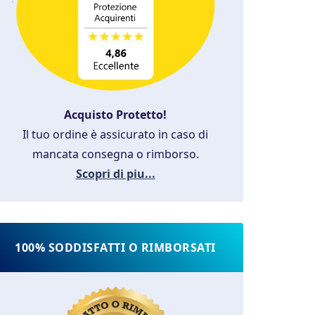
Acquisto Protetto!
Il tuo ordine è assicurato in caso di
mancata consegna o rimborso.
Scopri di piu...
100% SODDISFATTI O RIMBORSATI