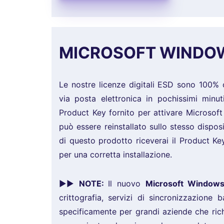
MICROSOFT WINDOW
Le nostre licenze digitali ESD sono 100% 
via posta elettronica in pochissimi minut
Product Key fornito per attivare Microsof
può essere reinstallato sullo stesso dispos
di questo prodotto riceverai il Product Key 
per una corretta installazione.
►►
NOTE:
Il nuovo
Microsoft Windows
crittografia, servizi di sincronizzazione 
specificamente per grandi aziende che ric