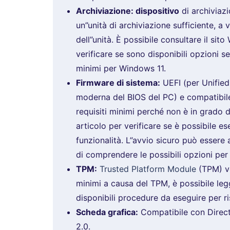
Archiviazione: dispositivo
di archiviaz
un”unità di archiviazione sufficiente, a
dell”unità. È possibile consultare il si
verificare se sono disponibili opzioni se
minimi per Windows 11.
Firmware di sistema:
UEFI (per Unified
moderna del BIOS del PC) e compatibile
requisiti minimi perché non è in grado d
articolo per verificare se è possibile e
funzionalità. L”avvio sicuro può essere
di comprendere le possibili opzioni per 
TPM:
Trusted Platform Module
(TPM) ve
minimi a causa del TPM, è possibile leg
disponibili procedure da eseguire per ri
Scheda grafica:
Compatibile con Direct
2.0.