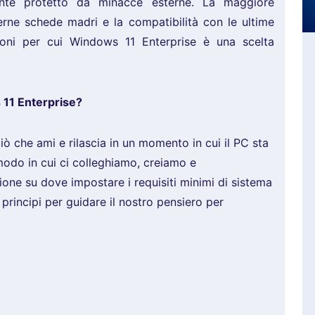
nte protetto da minacce esterne. La maggiore
rne schede madri e la compatibilità con le ultime
gioni per cui Windows 11 Enterprise è una scelta
 11 Enterprise?
ò che ami e rilascia in un momento in cui il PC sta
modo in cui ci colleghiamo, creiamo e
ne su dove impostare i requisiti minimi di sistema
principi per guidare il nostro pensiero per