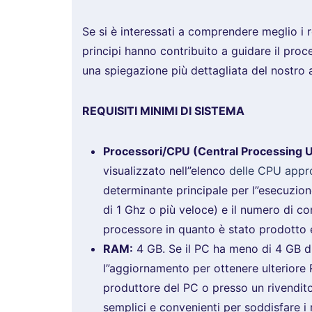
Se si è interessati a comprendere meglio i 
principi hanno contribuito a guidare il pro
una spiegazione più dettagliata del nostro 
REQUISITI MINIMI DI SISTEMA
Processori/CPU (Central Processing U
visualizzato nell”elenco
delle CPU appr
determinante principale per l”esecuzione
di 1 Ghz o più veloce) e il numero di co
processore in quanto è stato prodotto 
RAM:
4 GB. Se il PC ha meno di 4 GB di
l”aggiornamento per ottenere ulteriore 
produttore del PC o presso un rivendito
semplici e convenienti per soddisfare i 