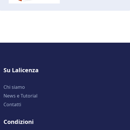
Su Lalicenza
Chi siamo
News e Tutorial
Contatti
Condizioni