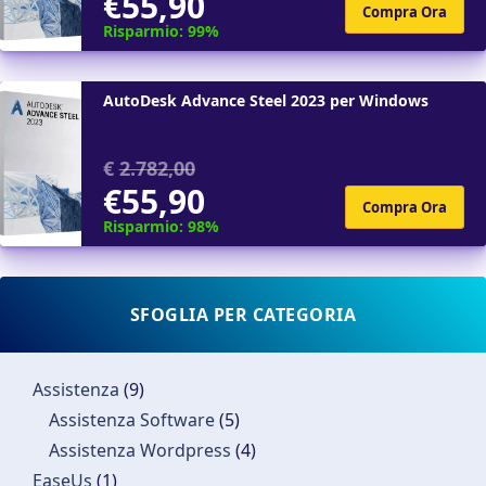
€55,90
Risparmio: 99%
AutoDesk Advance Steel 2023 per Windows
€
2.782,00
€55,90
Risparmio: 98%
SFOGLIA PER CATEGORIA
Assistenza
(9)
Assistenza Software
(5)
Assistenza Wordpress
(4)
EaseUs
(1)