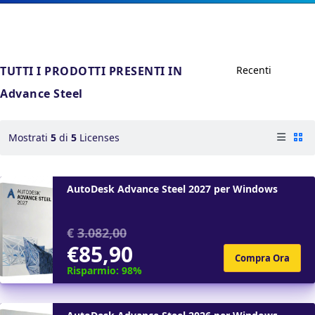
TUTTI I PRODOTTI PRESENTI IN
Advance Steel
Mostrati
5
di
5
Licenses
AutoDesk Advance Steel 2027 per Windows
€
3.082,00
€85,90
Risparmio: 98%