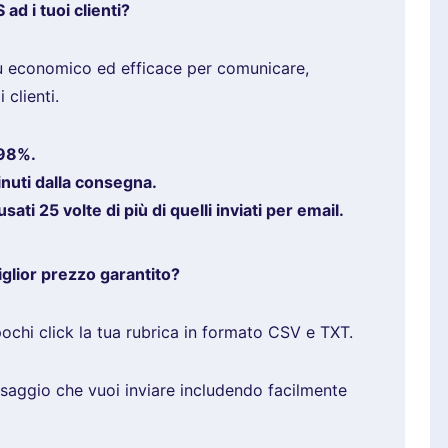
d i tuoi clienti?
ù economico ed efficace per comunicare,
 clienti.
 98%.
inuti dalla consegna.
ti 25 volte di più di quelli inviati per email.
iglior prezzo garantito?
ochi click la tua rubrica in formato CSV e TXT.
ssaggio che vuoi inviare includendo facilmente