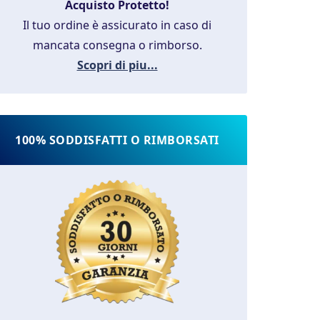
Acquisto Protetto!
Il tuo ordine è assicurato in caso di
mancata consegna o rimborso.
Scopri di piu...
100% SODDISFATTI O RIMBORSATI