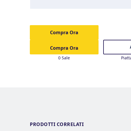
Compra Ora
0 Sale
Piat
PRODOTTI CORRELATI