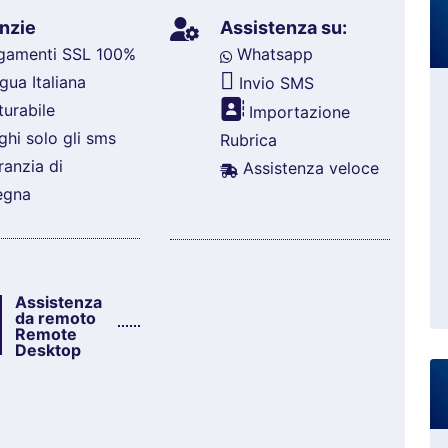
nzie
Assistenza su:
amenti SSL 100%
Whatsapp
gua Italiana
Invio SMS
turabile
Importazione
hi solo gli sms
Rubrica
anzia di
Assistenza veloce
egna
Assistenza
da remoto
Remote
Desktop