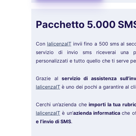
Pacchetto 5.000 SMS 
Con
lalicenzaIT
invii fino a 500 sms al seco
servizio di invio sms riceverai una pi
personalizzati e tutto quello che ti serve 
Grazie al
servizio di assistenza sull’i
lalicenzaIT
è uno dei pochi a garantire al cli
Cerchi un’azienda che
importi la tua rubr
lalicenzaIT
è un’
azienda informatica
che o
e l’invio di SMS
.