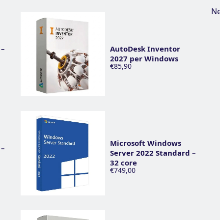
Ne
 –
AutoDesk Inventor
2027 per Windows
€85,90
Microsoft Windows
 –
Server 2022 Standard –
32 core
€749,00