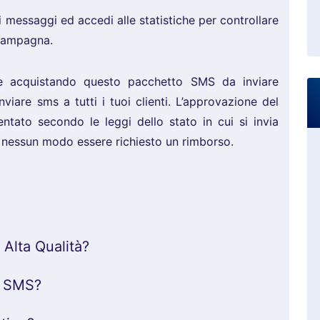
oi messaggi ed accedi alle statistiche per controllare
 campagna.
e acquistando questo pacchetto SMS da inviare
viare sms a tutti i tuoi clienti. L’approvazione del
ntato secondo le leggi dello stato in cui si invia
in nessun modo essere richiesto un rimborso.
Alta Qualità?
a SMS?