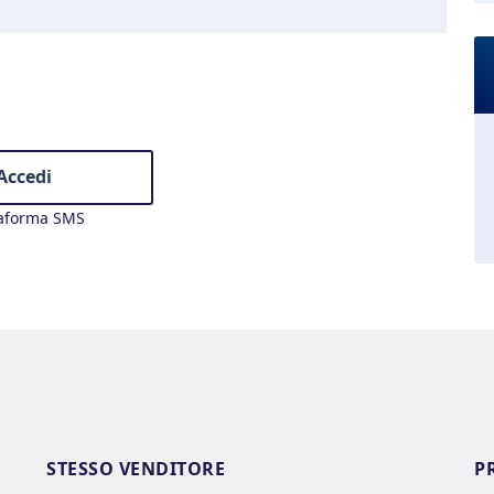
Accedi
taforma SMS
STESSO VENDITORE
P