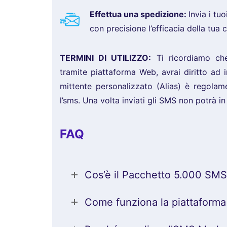
Effettua una spedizione:
Invia i tu
con precisione l’efficacia della tua
TERMINI DI UTILIZZO:
Ti ricordiamo ch
tramite piattaforma Web, avrai diritto ad in
mittente personalizzato (Alias) è regolame
l’sms. Una volta inviati gli SMS non potrà 
FAQ
Cos’è il Pacchetto 5.000 SMS 
Come funziona la piattaform