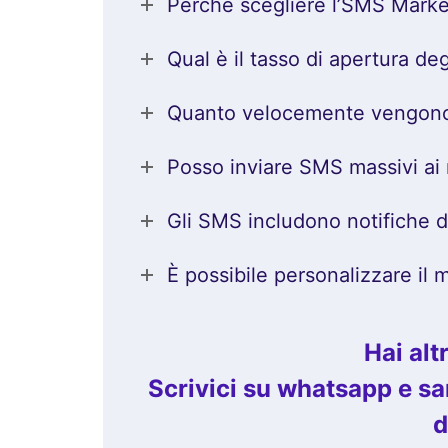
Perché scegliere l’SMS Marke
Qual è il tasso di apertura de
Quanto velocemente vengono 
Posso inviare SMS massivi ai m
Gli SMS includono notifiche 
È possibile personalizzare il 
Hai al
Scrivici su whatsapp e sar
d