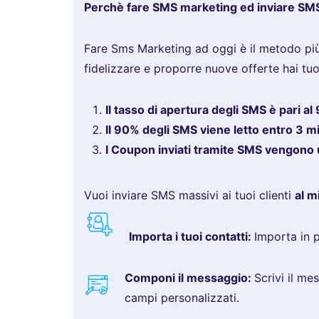
Perchè fare SMS marketing ed inviare SMS a
Fare Sms Marketing ad oggi è il metodo pi
fidelizzare e proporre nuove offerte hai tuoi
Il tasso di apertura degli SMS è pari al
Il 90% degli SMS viene letto entro 3 m
I Coupon inviati tramite SMS vengono usa
Vuoi inviare SMS massivi ai tuoi clienti
al m
Importa i tuoi contatti:
Importa in p
Componi il messaggio:
Scrivi il me
campi personalizzati.