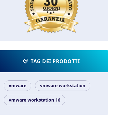
TAG DEI PRODOTTI
vmware
vmware workstation
vmware workstation 16