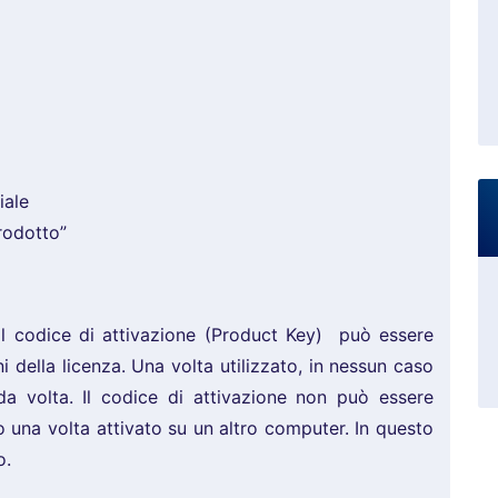
iale
prodotto”
l codice di attivazione (Product Key) può essere
ni della licenza. Una volta utilizzato, in nessun caso
da volta. Il codice di attivazione non può essere
rlo una volta attivato su un altro computer. In questo
o.