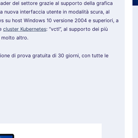
ader del settore grazie al supporto della grafica
a nuova interfaccia utente in modalità scura, al
s su host Windows 10 versione 2004 e superiori, a
 e
cluster Kubernetes
: “vctl”, al supporto dei più
 molto altro.
one di prova gratuita di 30 giorni, con tutte le