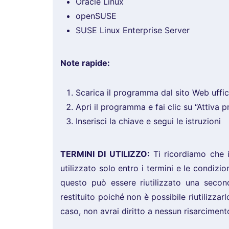
Oracle Linux
openSUSE
SUSE Linux Enterprise Server
Note rapide:
Scarica il programma dal sito Web uffic
Apri il programma e fai clic su “Attiva 
Inserisci la chiave e segui le istruzioni
TERMINI DI UTILIZZO:
Ti ricordiamo che i
utilizzato solo entro i termini e le condizio
questo può essere riutilizzato una secon
restituito poiché non è possibile riutilizza
caso, non avrai diritto a nessun risarciment