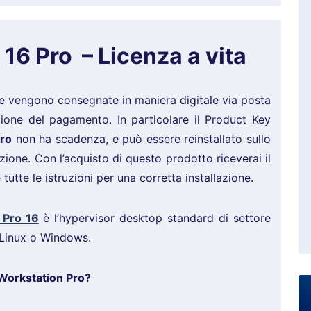
6 Pro – Licenza a vita
e vengono consegnate in maniera digitale via posta
ezione del pagamento. In particolare il Product Key
ro
non ha scadenza, e può essere reinstallato sullo
zione. Con l’acquisto di questo prodotto riceverai il
tutte le istruzioni per una corretta installazione.
 Pro 16
è l’hypervisor desktop standard di settore
C Linux o Windows.
 Workstation Pro?