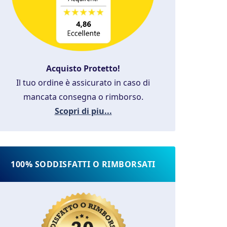
Acquisto Protetto!
Il tuo ordine è assicurato in caso di
mancata consegna o rimborso.
Scopri di piu...
100% SODDISFATTI O RIMBORSATI