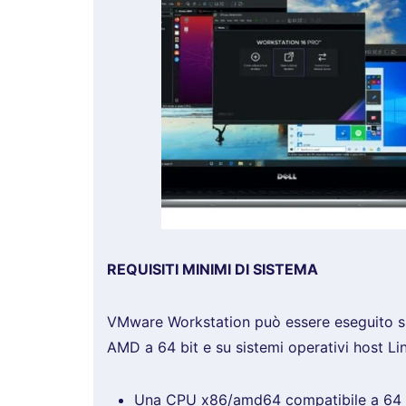
REQUISITI MINIMI DI SISTEMA
VMware Workstation può essere eseguito su
AMD a 64 bit e su sistemi operativi host L
Una CPU x86/amd64 compatibile a 64 bit