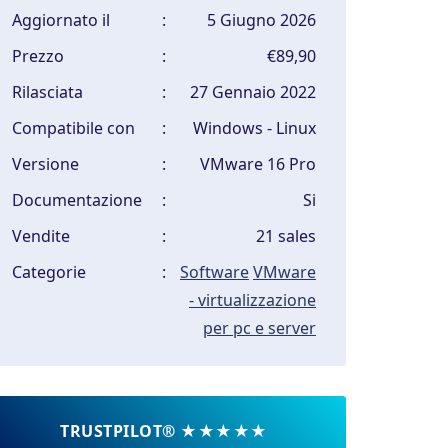
Aggiornato il
:
5 Giugno 2026
Prezzo
:
€89,90
Rilasciata
:
27 Gennaio 2022
Compatibile con
:
Windows - Linux
Versione
:
VMware 16 Pro
Documentazione
:
Si
Vendite
:
21 sales
Categorie
:
Software
VMware
- virtualizzazione
per pc e server
TRUSTPILOT® ★★★★★