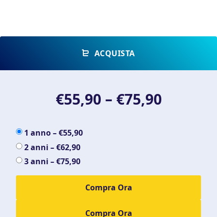
ACQUISTA
€55,90
–
€75,90
1 anno
–
€55,90
2 anni
–
€62,90
3 anni
–
€75,90
Compra Ora