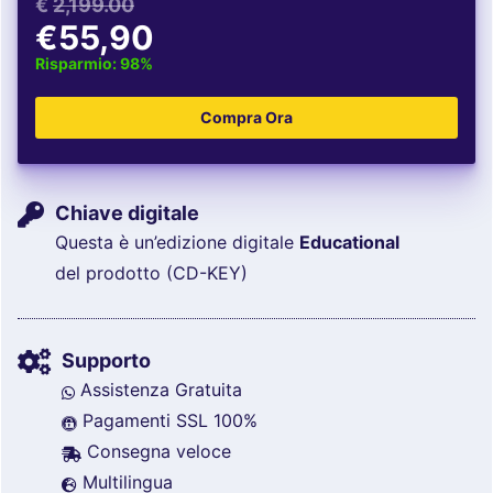
€
2,199.00
€55,90
Risparmio: 98%
Chiave digitale
Questa è un’edizione digitale
Educational
del prodotto (CD-KEY)
Supporto
Assistenza Gratuita
Pagamenti SSL 100%
Consegna veloce
Multilingua