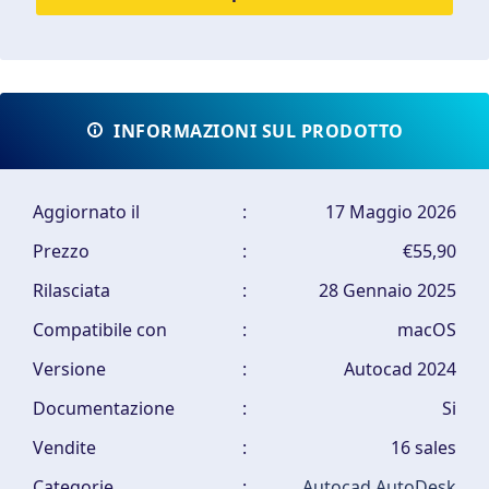
INFORMAZIONI SUL PRODOTTO
Aggiornato il
:
17 Maggio 2026
Prezzo
:
€55,90
Rilasciata
:
28 Gennaio 2025
Compatibile con
:
macOS
Versione
:
Autocad 2024
Documentazione
:
Si
Vendite
:
16 sales
Categorie
:
Autocad
AutoDesk