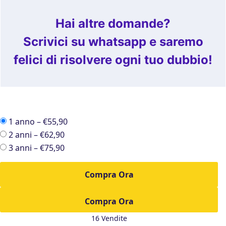
Hai altre domande?
Scrivici su whatsapp e saremo
felici di risolvere ogni tuo dubbio!
1 anno
–
€55,90
2 anni
–
€62,90
3 anni
–
€75,90
Compra Ora
16 Vendite