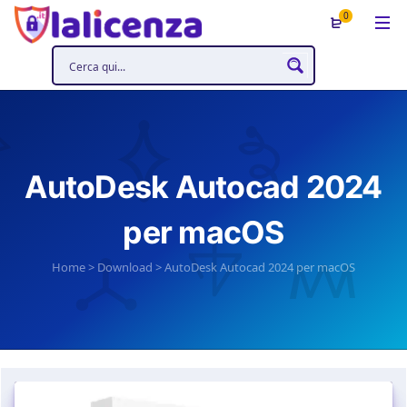
0
AutoDesk Autocad 2024
per macOS
Home
>
Download
>
AutoDesk Autocad 2024 per macOS