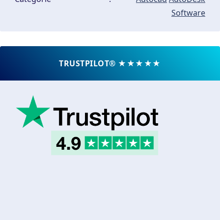
Software
TRUSTPILOT® ★★★★★