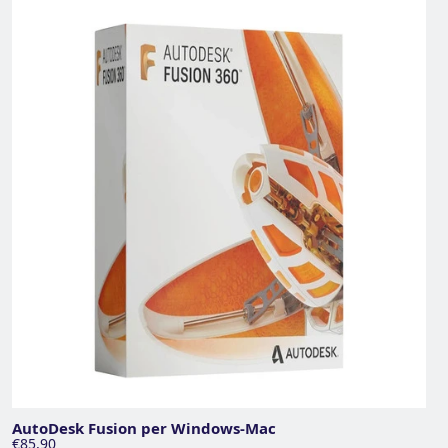
AutoDesk Fusion per Windows-Mac
€85,90