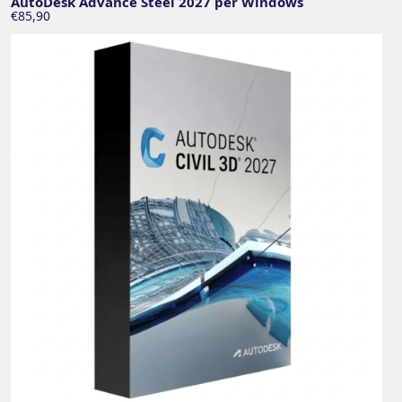
AutoDesk Advance Steel 2027 per Windows
€85,90