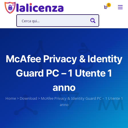
0
McAfee Privacy & Identity
Guard PC – 1 Utente 1
anno
Home
>
Download
>
McAfee Privacy & Identity Guard PC – 1 Utente 1
anno