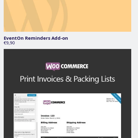
EventOn Reminders Add-on
€9,90