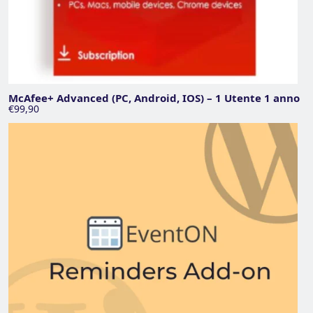
McAfee+ Advanced (PC, Android, IOS) – 1 Utente 1 anno
€99,90