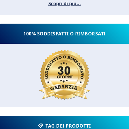
Scopri di piu...
100% SODDISFATTI O RIMBORSATI
TAG DEI PRODOTTI