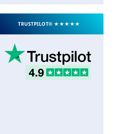
TRUSTPILOT® ★★★★★