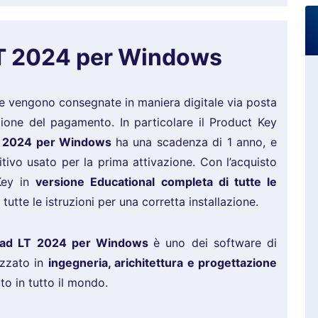
T 2024 per Windows
e vengono consegnate in maniera digitale via posta
ezione del pagamento. In particolare il Product Key
T 2024 per Windows
ha una scadenza di 1 anno, e
itivo usato per la prima attivazione. Con l’acquisto
 Key in
versione Educational completa di tutte le
tutte le istruzioni per una corretta installazione.
cad LT 2024 per Windows
è uno dei software di
izzato in
ingegneria, arichitettura e progettazione
to in tutto il mondo.