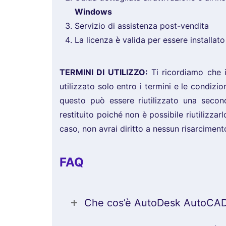
Windows
Servizio di assistenza post-vendita
La licenza è valida per essere installat
TERMINI DI UTILIZZO:
Ti ricordiamo che i
utilizzato solo entro i termini e le condizio
questo può essere riutilizzato una secon
restituito poiché non è possibile riutilizza
caso, non avrai diritto a nessun risarciment
FAQ
Che cos’è AutoDesk AutoCA