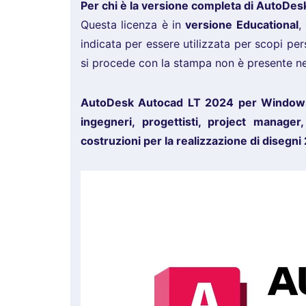
Per chi è la versione completa di AutoD
Questa licenza è in
versione Educational
,
indicata per essere utilizzata per scopi pe
si procede con la stampa non è presente nes
AutoDesk Autocad LT 2024 per Windows è
ingegneri, progettisti, project manager
costruzioni per la realizzazione di disegni