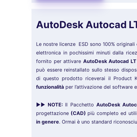
AutoDesk Autocad L
Le nostre licenze ESD sono 100% originali 
elettronica in pochissimi minuti dalla ric
fornito per attivare
AutoDesk Autocad L
può essere reinstallato sullo stesso dispos
di questo prodotto riceverai il Product
funzionalità
per l’attivazione del software e 
►►
NOTE:
Il Pacchetto
AutoDesk Auto
progettazione
(CAD)
più completo ed util
in genere
. Ormai è uno standard riconosciu