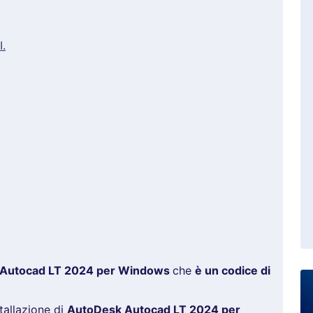
I.
Autocad LT 2024 per Windows
che
è un codice di
stallazione di
AutoDesk Autocad LT 2024 per