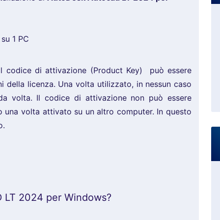
o su 1 PC
l codice di attivazione (Product Key) può essere
ni della licenza. Una volta utilizzato, in nessun caso
da volta. Il codice di attivazione non può essere
rlo una volta attivato su un altro computer. In questo
o.
D LT 2024 per Windows?