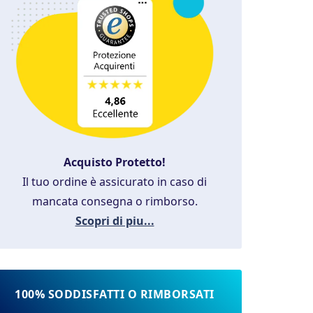
Acquisto Protetto!
Il tuo ordine è assicurato in caso di
mancata consegna o rimborso.
Scopri di piu...
100% SODDISFATTI O RIMBORSATI