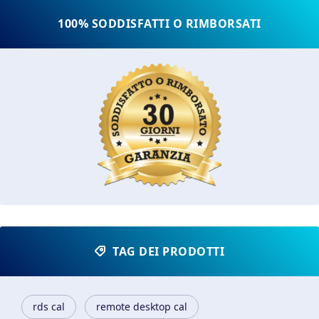
100% SODDISFATTI O RIMBORSATI
TAG DEI PRODOTTI
rds cal
remote desktop cal