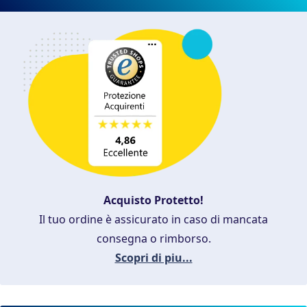
Acquisto Protetto!
Il tuo ordine è assicurato in caso di mancata
consegna o rimborso.
Scopri di piu...