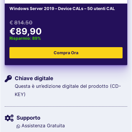
Windows Server 2019 – Device CALs – 50 utenti CAL
€
814.50
€89,90
Risparmio: 89%
Chiave digitale
Questa è un’edizione digitale del prodotto (CD-
KEY)
Supporto
Assistenza Gratuita