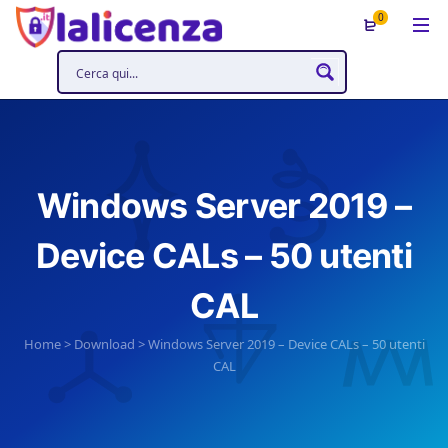
0
Windows Server 2019 –
Device CALs – 50 utenti
CAL
Home
>
Download
>
Windows Server 2019 – Device CALs – 50 utenti
CAL