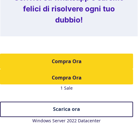
felici di risolvere ogni tuo
dubbio!
Compra Ora
1 Sale
Scarica ora
Windows Server 2022 Datacenter