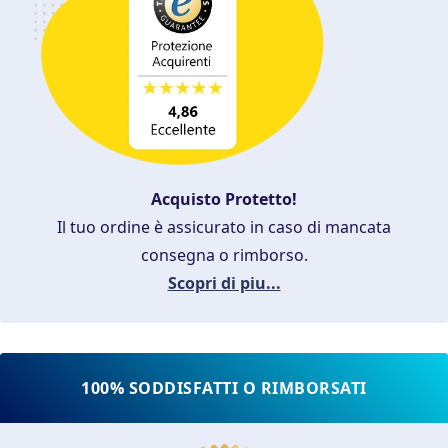
Acquisto Protetto!
Il tuo ordine è assicurato in caso di mancata
consegna o rimborso.
Scopri di piu...
100% SODDISFATTI O RIMBORSATI