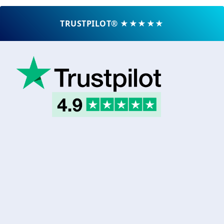
TRUSTPILOT® ★★★★★