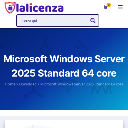
0
Microsoft Windows Server
2025 Standard 64 core
Home
>
Download
>
Microsoft Windows Server 2025 Standard 64 core