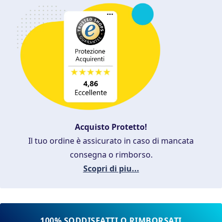
Acquisto Protetto!
Il tuo ordine è assicurato in caso di mancata
consegna o rimborso.
Scopri di piu...
100% SODDISFATTI O RIMBORSATI