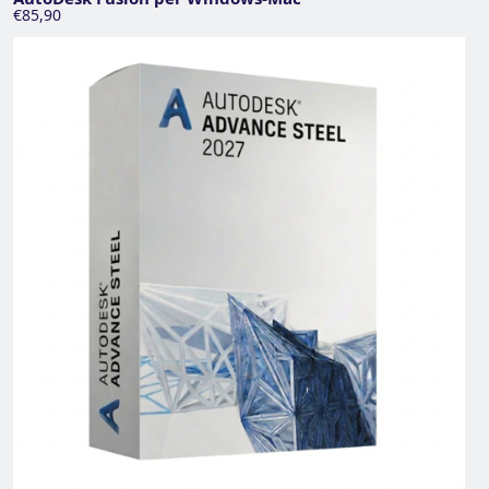
€85,90