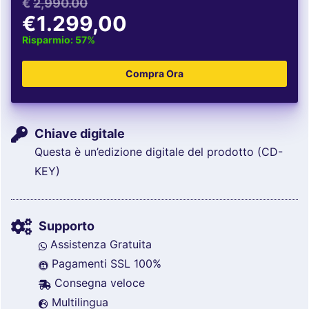
€
2,990.00
€1.299,00
Risparmio: 57%
Chiave digitale
Questa è un’edizione digitale del prodotto (CD-
KEY)
Supporto
Assistenza Gratuita
Pagamenti SSL 100%
Consegna veloce
Multilingua