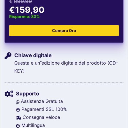
€
899.99
€159,90
Risparmio: 83%
Chiave digitale
Questa è un”edizione digitale del prodotto (CD-
KEY)
Supporto
Assistenza Gratuita
Pagamenti SSL 100%
Consegna veloce
Multilingua