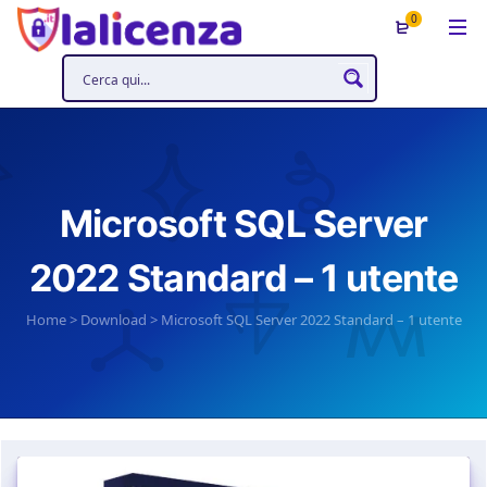
0
Microsoft SQL Server
2022 Standard – 1 utente
Home
>
Download
>
Microsoft SQL Server 2022 Standard – 1 utente