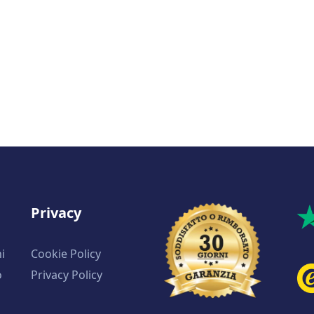
Privacy
i
Cookie Policy
o
Privacy Policy