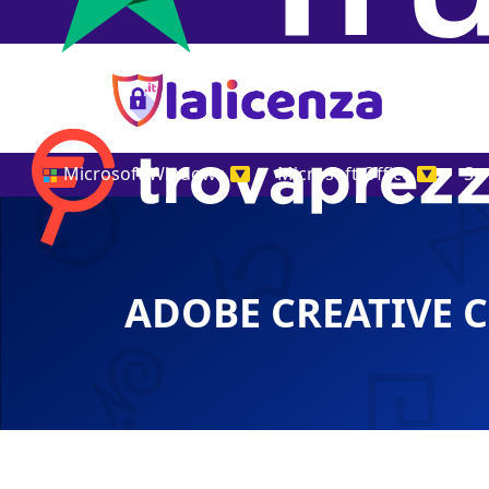
Microsoft Windows
Microsoft Office
St
▼
▼
ADOBE CREATIVE C