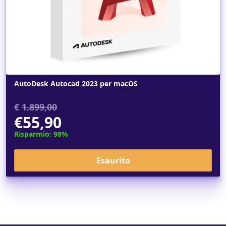
AutoDesk Autocad 2023 per macOS
€
1.899,00
€55,90
Risparmio: 98%
Esaurito