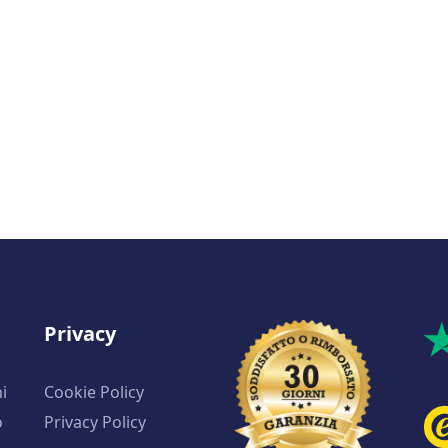
Privacy
i
Cookie Policy
o
Privacy Policy