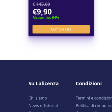
€
145,00
€9,90
Risparmio: 94%
Su Lalicenza
Condizioni
Chi siamo
Termini e condizion
News e Tutorial
Politica di rimbors