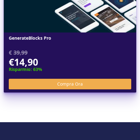
GenerateBlocks Pro
€
39,99
€14,90
Risparmio: 63%