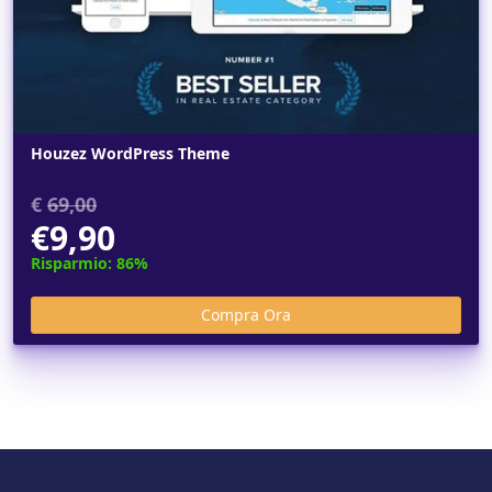
Houzez WordPress Theme
€
69,00
€9,90
Risparmio: 86%