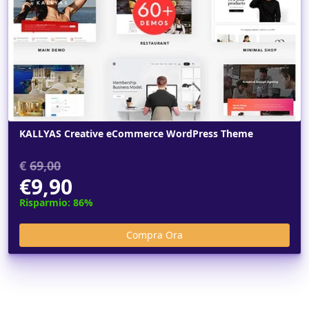
KALLYAS Creative eCommerce WordPress Theme
€
69,00
€9,90
Risparmio: 86%