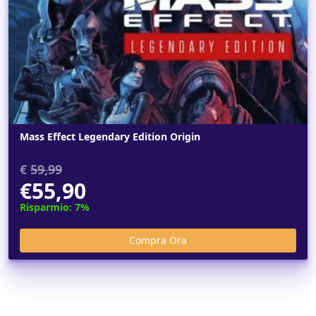
Mass Effect Legendary Edition Origin
€
59,99
€55,90
Risparmio: 7%