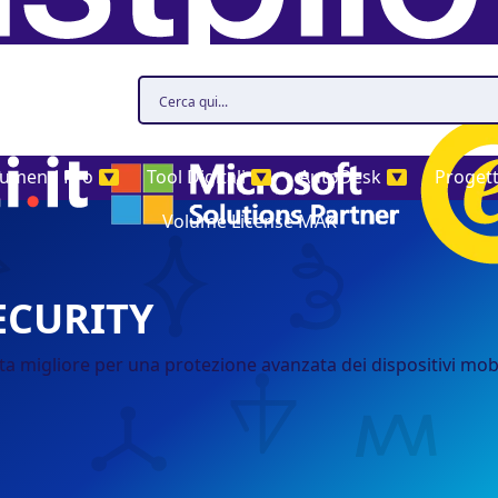
rumenti Pro
Tool Digitali
AutoDesk
Proget
▼
▼
▼
Volume License MAK
ECURITY
ta migliore per una protezione avanzata dei dispositivi mobil