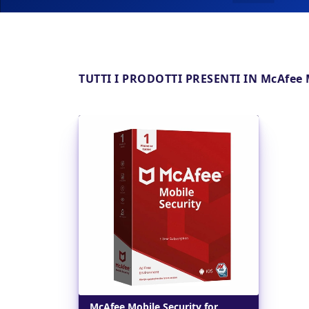
TUTTI I PRODOTTI PRESENTI IN McAfee M
Dettagli
McAfee Mobile Security for