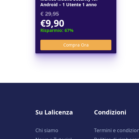
Android – 1 Utente 1 anno
€
29,95
€9,90
Risparmio: 67%
Su Lalicenza
Condizioni
Chi siamo
Termini e condizion