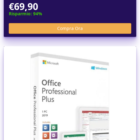
€69,90
Risparmio: 94%
Dettagli