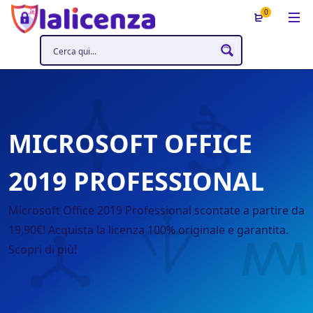
0
MICROSOFT OFFICE
2019 PROFESSIONAL
Microsoft Office 2019 Professional scontate a partire da
19,90€! Acquista la licenza 100% originale e garantita.
Scopri di più!