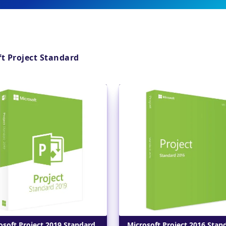
t Project Standard
Dettagli
Dettagli
osoft Project 2019 Standard
Microsoft Project 2016 Stan