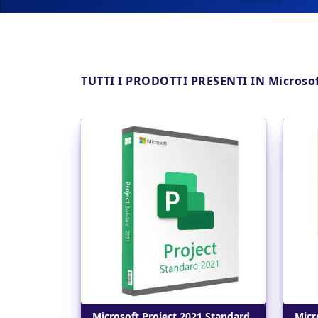
TUTTI I PRODOTTI PRESENTI IN Microsof
Dettagli
Microsoft Project 2021 Standard
Micr