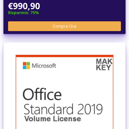
€990,90
Risparmio: 75%
Dettagli