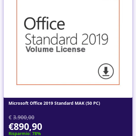
Dettagli
Microsoft Office 2019 Standard MAK (50 PC)
€
3.900,00
€890,90
Risparmio: 78%