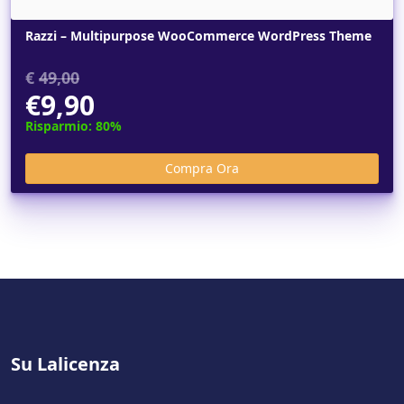
Razzi – Multipurpose WooCommerce WordPress Theme
€
49,00
€9,90
Risparmio: 80%
Su Lalicenza