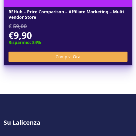
REHub – Price Comparison – Affiliate Marketing – Multi
Vendor Store
€
59,00
€9,90
Risparmio: 84%
Su Lalicenza