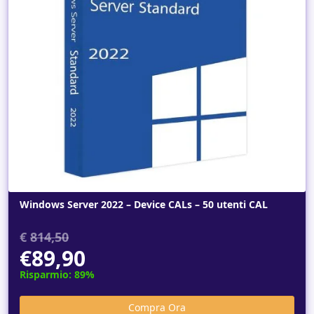
Dettagli
Windows Server 2022 – Device CALs – 50 utenti CAL
€
814,50
€89,90
Risparmio: 89%