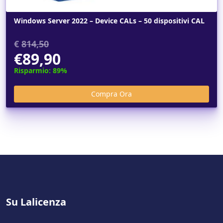
Windows Server 2022 – Device CALs – 50 dispositivi CAL
€
814,50
€89,90
Risparmio: 89%
Su Lalicenza