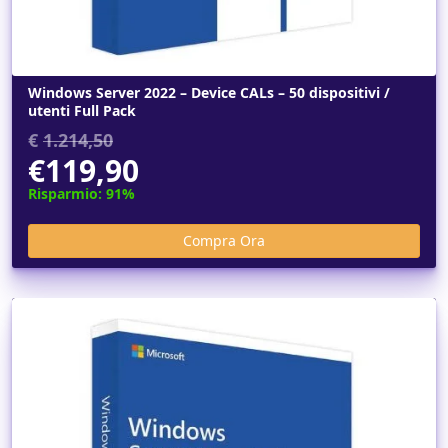
Windows Server 2022 – Device CALs – 50 dispositivi /
utenti Full Pack
€
1.214,50
€119,90
Risparmio: 91%