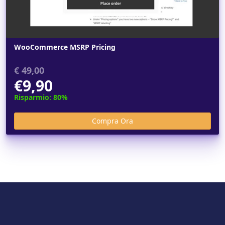
WooCommerce MSRP Pricing
€
49,00
€9,90
Risparmio: 80%