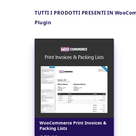
TUTTI I PRODOTTI PRESENTI IN WooCom
Plugin
Dettagli
WooCommerce Print Invoices &
Packing Lists