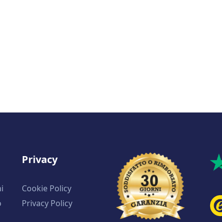
Privacy
i
Cookie Policy
o
Privacy Policy