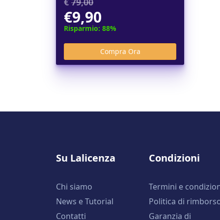
€
79,00
€9,90
Risparmio: 88%
Su Lalicenza
Condizioni
Chi siamo
Termini e condizion
News e Tutorial
Politica di rimbors
Contatti
Garanzia di