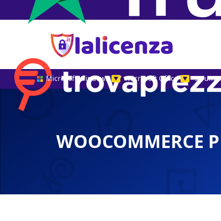
Microsoft Windows
Microsoft Office
Strumen
▼
▼
WOOCOMMERCE PR