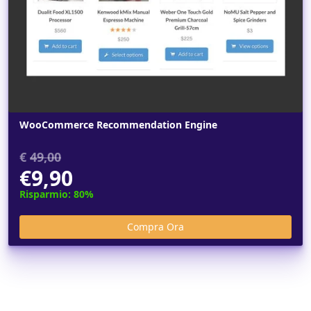
WooCommerce Recommendation Engine
€
49,00
€9,90
Risparmio: 80%