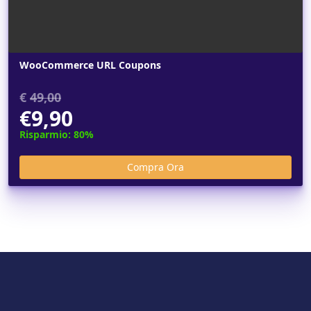
WooCommerce URL Coupons
€
49,00
€9,90
Risparmio: 80%