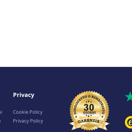
Privacy
i
Cookie Policy
o
Privacy Policy