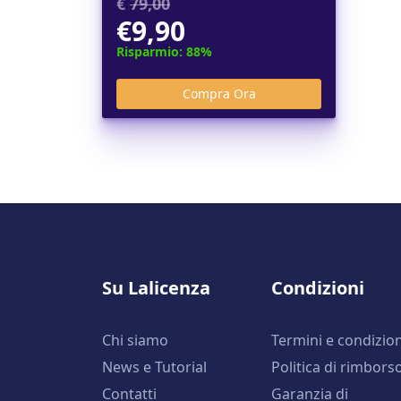
€
79,00
€9,90
Risparmio: 88%
Su Lalicenza
Condizioni
Chi siamo
Termini e condizion
News e Tutorial
Politica di rimbors
Contatti
Garanzia di