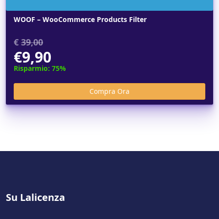
WOOF – WooCommerce Products Filter
€
39,00
€9,90
Risparmio: 75%
Su Lalicenza