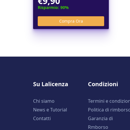
€9,90
Risparmio: 90%
Su Lalicenza
Condizioni
Chi siamo
Termini e condizion
News e Tutorial
Politica di rimbors
Contatti
Garanzia di
Rmborso