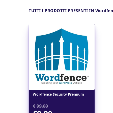
TUTTI I PRODOTTI PRESENTI IN Wordfen
Dettagli
Wordfence Security Premium
€
99,00