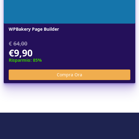
WPBakery Page Builder
€
64,00
€9,90
Risparmio: 85%