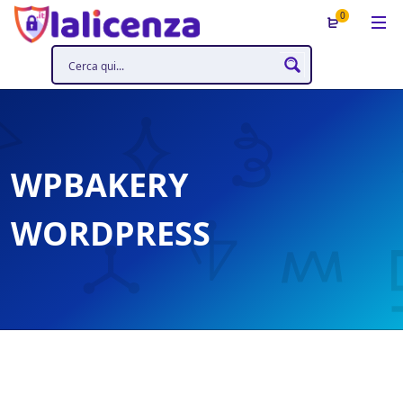
0
WPBAKERY
WORDPRESS