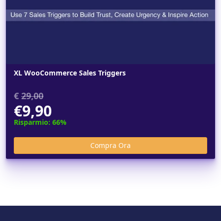
XL WooCommerce Sales Triggers
€
29,00
€9,90
Risparmio: 66%