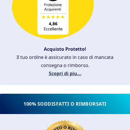
Acquisto Protetto!
Il tuo ordine è assicurato in caso di mancata
consegna o rimborso.
Scopri di piu...
100% SODDISFATTI O RIMBORSATI