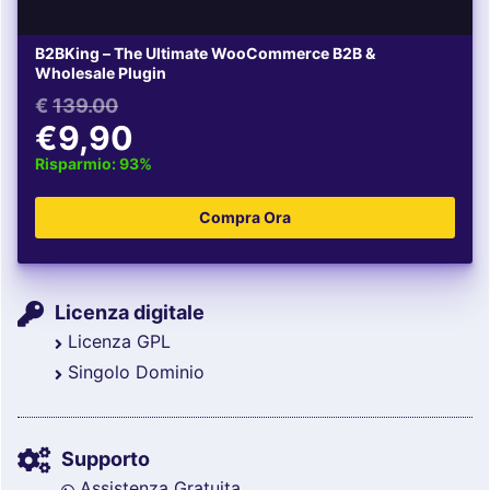
B2BKing – The Ultimate WooCommerce B2B &
Wholesale Plugin
€
139.00
€9,90
Risparmio: 93%
Licenza digitale
Licenza GPL
Singolo Dominio
Supporto
Assistenza Gratuita