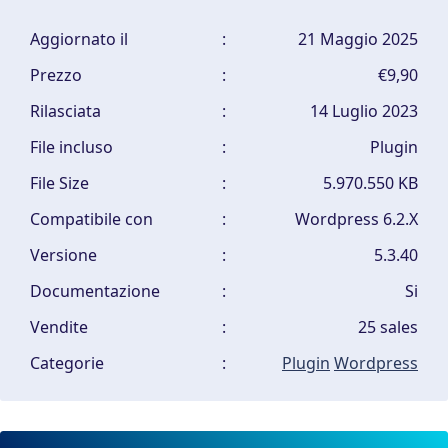
Aggiornato il
:
21 Maggio 2025
Prezzo
:
€9,90
Rilasciata
:
14 Luglio 2023
File incluso
:
Plugin
File Size
:
5.970.550 KB
Compatibile con
:
Wordpress 6.2.X
Versione
:
5.3.40
Documentazione
:
Si
Vendite
:
25 sales
Categorie
:
Plugin
Wordpress