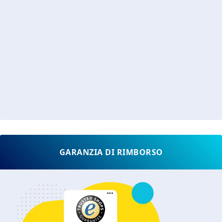
GARANZIA DI RIMBORSO