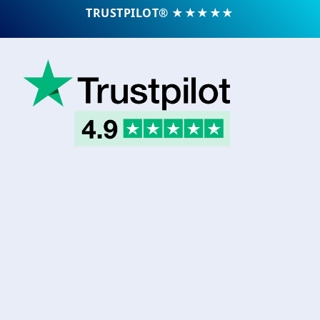
TRUSTPILOT® ★★★★★