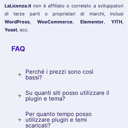
LaLicenza.it
non è affiliato o correlato a sviluppatori
di terze parti o proprietari di marchi, inclusi
WordPress
,
WooCommerce
,
Elementor
,
YITH
,
Yoast
, ecc.
FAQ
Perché i prezzi sono così
bassi?
Su quanti siti posso utilizzare il
plugin e tema?
Per quanto tempo posso
utilizzare plugin e temi
scaricati?