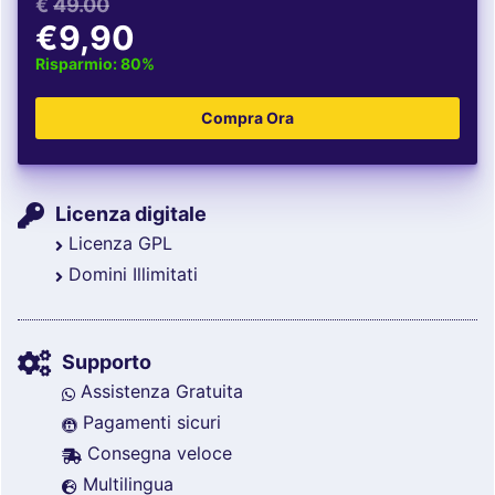
€
49.00
€9,90
Risparmio: 80%
Licenza digitale
Licenza GPL
Domini Illimitati
Supporto
Assistenza Gratuita
Pagamenti sicuri
Consegna veloce
Multilingua