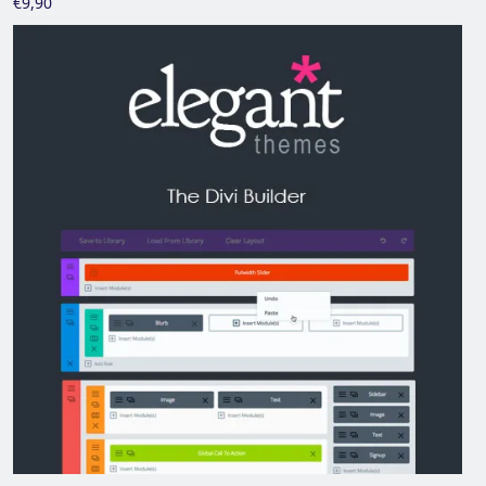
€9,90