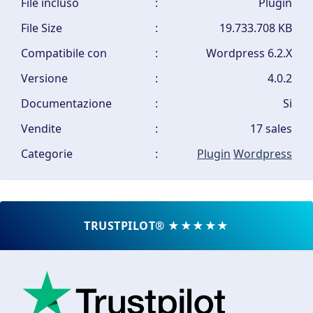
File incluso
:
Plugin
File Size
:
19.733.708 KB
Compatibile con
:
Wordpress 6.2.X
Versione
:
4.0.2
Documentazione
:
Si
Vendite
:
17 sales
Categorie
:
Plugin
Wordpress
TRUSTPILOT® ★★★★★