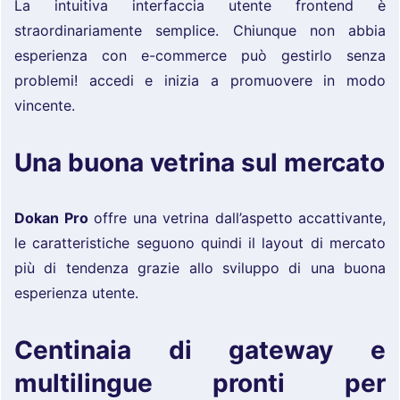
La intuitiva interfaccia utente frontend è
straordinariamente semplice. Chiunque non abbia
esperienza con e-commerce può gestirlo senza
problemi! accedi e inizia a promuovere in modo
vincente.
Una buona vetrina sul mercato
Dokan Pro
offre una vetrina dall’aspetto accattivante,
le caratteristiche seguono quindi il layout di mercato
più di tendenza grazie allo sviluppo di una buona
esperienza utente.
Centinaia di gateway e
multilingue pronti per