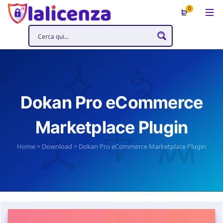
0
Dokan Pro eCommerce
Marketplace Plugin
Home
>
Download
>
Dokan Pro eCommerce Marketplace Plugin