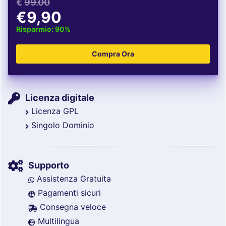
€
99.00
€9,90
Risparmio: 90%
Licenza digitale
Licenza GPL
Singolo Dominio
Supporto
Assistenza Gratuita
Pagamenti sicuri
Consegna veloce
Multilingua