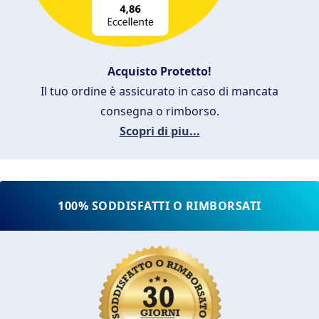
Acquisto Protetto!
Il tuo ordine è assicurato in caso di mancata
consegna o rimborso.
Scopri di piu...
100% SODDISFATTI O RIMBORSATI