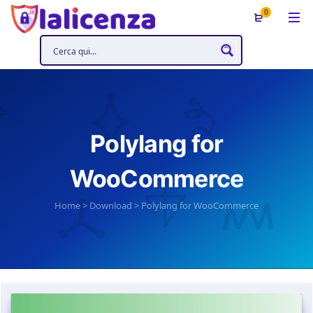
0
Polylang for
WooCommerce
Home
>
Download
>
Polylang for WooCommerce