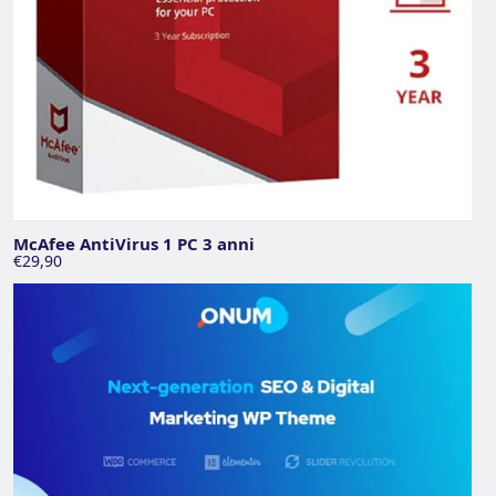
McAfee AntiVirus 1 PC 3 anni
€29,90