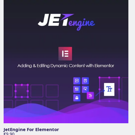
JetEngine For Elementor
€9,90