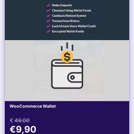
WooCommerce Wallet
€
49.00
€9,90