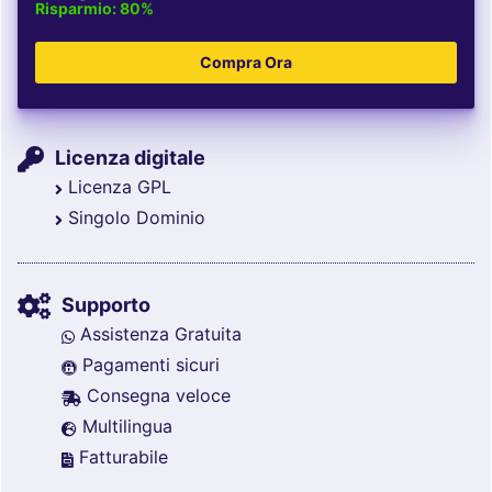
Risparmio: 80%
Licenza digitale
Licenza GPL
Singolo Dominio
Supporto
Assistenza Gratuita
Pagamenti sicuri
Consegna veloce
Multilingua
Fatturabile