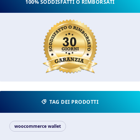
100% SODDISFATTI O RIMBORSATI
TAG DEI PRODOTTI
woocommerce wallet