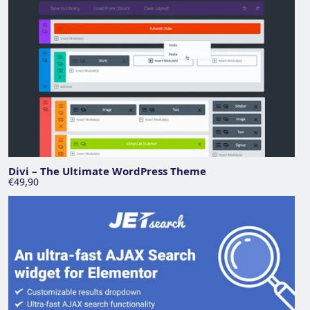
Divi – The Ultimate WordPress Theme
€49,90