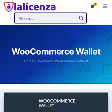
0
WooCommerce Wallet
Home
>
Download
>
WooCommerce Wallet