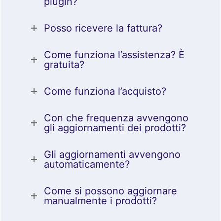
plugin?
Posso ricevere la fattura?
Come funziona l’assistenza? È
gratuita?
Come funziona l’acquisto?
Con che frequenza avvengono
gli aggiornamenti dei prodotti?
Gli aggiornamenti avvengono
automaticamente?
Come si possono aggiornare
manualmente i prodotti?