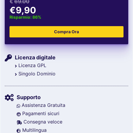
€
69.00
€9,90
Risparmio: 86%
Licenza digitale
Licenza GPL
Singolo Dominio
Supporto
Assistenza Gratuita
Pagamenti sicuri
Consegna veloce
Multilingua