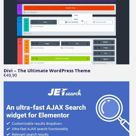
Divi – The Ultimate WordPress Theme
€49,90