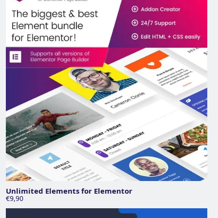
Unlimited Elements for Elementor
€9,90