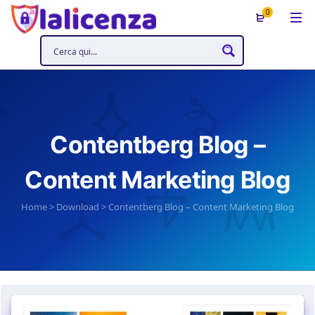
0
Contentberg Blog –
Content Marketing Blog
Home
>
Download
>
Contentberg Blog – Content Marketing Blog