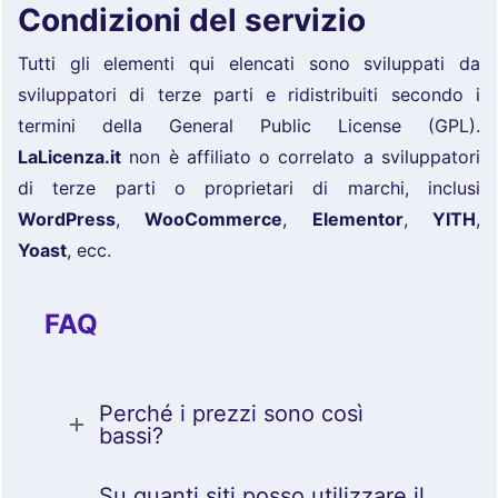
Condizioni del servizio
Tutti gli elementi qui elencati sono sviluppati da
sviluppatori di terze parti e ridistribuiti secondo i
termini della General Public License (GPL).
LaLicenza.it
non è affiliato o correlato a sviluppatori
di terze parti o proprietari di marchi, inclusi
WordPress
,
WooCommerce
,
Elementor
,
YITH
,
Yoast
, ecc.
FAQ
Perché i prezzi sono così
bassi?
Su quanti siti posso utilizzare il