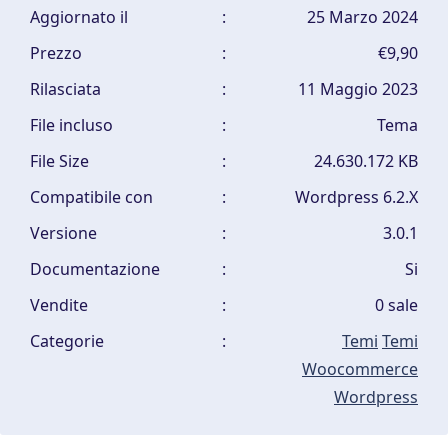
Aggiornato il
:
25 Marzo 2024
Prezzo
:
€9,90
Rilasciata
:
11 Maggio 2023
File incluso
:
Tema
File Size
:
24.630.172 KB
Compatibile con
:
Wordpress 6.2.X
Versione
:
3.0.1
Documentazione
:
Si
Vendite
:
0 sale
Categorie
:
Temi
Temi
Woocommerce
Wordpress