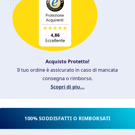
Acquisto Protetto!
Il tuo ordine è assicurato in caso di mancata
consegna o rimborso.
Scopri di piu...
100% SODDISFATTI O RIMBORSATI