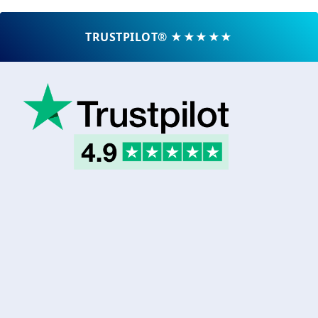
TRUSTPILOT® ★★★★★