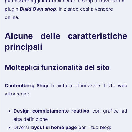
può essere aggiunto facilmente lo shop attraverso un
plugin
Build Own shop
, iniziando così a vendere
online.
Alcune delle caratteristiche
principali
Molteplici funzionalità del sito
Contentberg Shop
ti aiuta a ottimizzare il sito web
attraverso:
Design completamente reattivo
con grafica ad
alta definizione
Diversi
layout di home page
per il tuo blog: