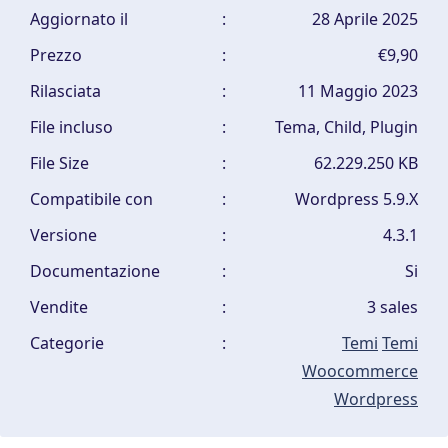
Aggiornato il
:
28 Aprile 2025
Prezzo
:
€9,90
Rilasciata
:
11 Maggio 2023
File incluso
:
Tema, Child, Plugin
File Size
:
62.229.250 KB
Compatibile con
:
Wordpress 5.9.X
Versione
:
4.3.1
Documentazione
:
Si
Vendite
:
3 sales
Categorie
:
Temi
Temi
Woocommerce
Wordpress