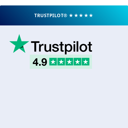
TRUSTPILOT® ★★★★★