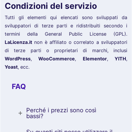
Condizioni del servizio
Tutti gli elementi qui elencati sono sviluppati da
sviluppatori di terze parti e ridistribuiti secondo i
termini della General Public License (GPL).
LaLicenza.it
non è affiliato o correlato a sviluppatori
di terze parti o proprietari di marchi, inclusi
WordPress
,
WooCommerce
,
Elementor
,
YITH
,
Yoast
, ecc.
FAQ
Perché i prezzi sono così
bassi?
Su quanti siti posso utilizzare il