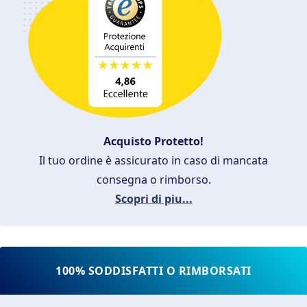
Acquisto Protetto!
Il tuo ordine è assicurato in caso di mancata
consegna o rimborso.
Scopri di piu...
100% SODDISFATTI O RIMBORSATI