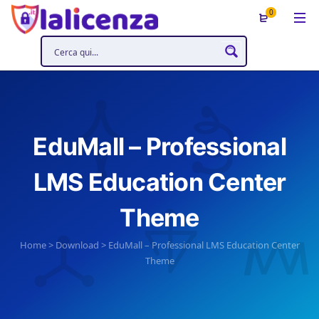
0
EduMall – Professional
LMS Education Center
Theme
Home
>
Download
>
EduMall – Professional LMS Education Center
Theme