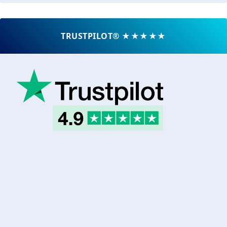
TRUSTPILOT® ★★★★★