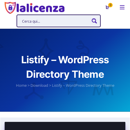
0
Listify – WordPress
Directory Theme
Home
>
Download
>
Listify – WordPress Directory Theme