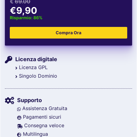
€
69.00
€9,90
Risparmio: 86%
Licenza digitale
Licenza GPL
Singolo Dominio
Supporto
Assistenza Gratuita
Pagamenti sicuri
Consegna veloce
Multilingua