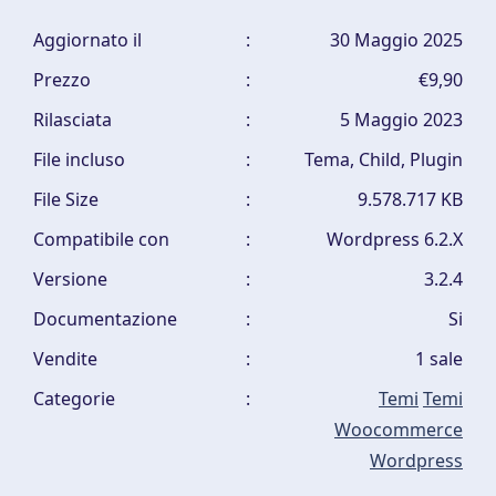
Aggiornato il
:
30 Maggio 2025
Prezzo
:
€9,90
Rilasciata
:
5 Maggio 2023
File incluso
:
Tema, Child, Plugin
File Size
:
9.578.717 KB
Compatibile con
:
Wordpress 6.2.X
Versione
:
3.2.4
Documentazione
:
Si
Vendite
:
1 sale
Categorie
:
Temi
Temi
Woocommerce
Wordpress