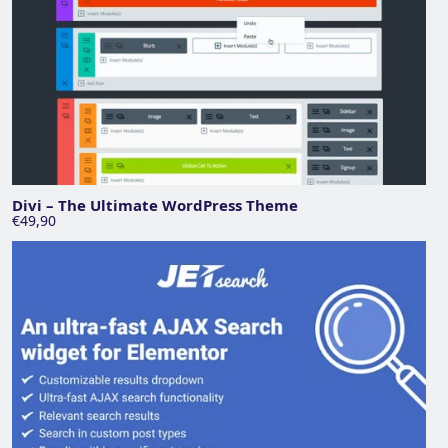
Divi – The Ultimate WordPress Theme
€49,90