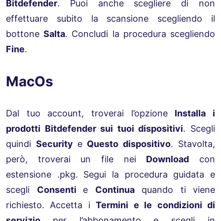
Bitdefender
. Puoi anche scegliere di non
effettuare subito la scansione scegliendo il
bottone
Salta
. Concludi la procedura scegliendo
Fine
.
MacOs
Dal tuo account, troverai l’opzione
Installa i
prodotti Bitdefender sui tuoi dispositivi
. Scegli
quindi
Security
e
Questo dispositivo
. Stavolta,
però, troverai un file nei
Download
con
estensione .pkg. Segui la procedura guidata e
scegli
Consenti
e
Continua
quando ti viene
richiesto. Accetta i
Termini e le condizioni di
servizio
per l’abbonamento e scegli in