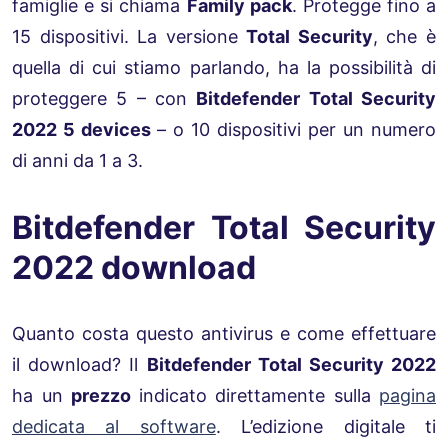
famiglie e si chiama
Family pack
. Protegge fino a
15 dispositivi. La versione
Total Security
, che è
quella di cui stiamo parlando, ha la possibilità di
proteggere 5 – con
Bitdefender Total Security
2022 5 devices
– o 10 dispositivi per un numero
di anni da 1 a 3.
Bitdefender Total Security
2022 download
Quanto costa questo antivirus e come effettuare
il download? Il
Bitdefender Total Security 2022
ha un
prezzo
indicato direttamente sulla
pagina
dedicata al software
. L’edizione digitale ti