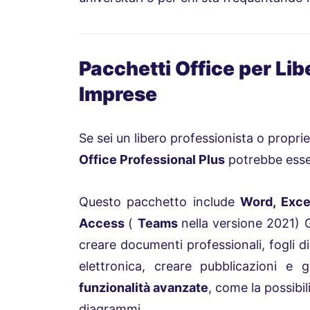
Pacchetti Office per Lib
Imprese
Se sei un libero professionista o propri
Office Professional
Plus
potrebbe esser
Questo pacchetto include
Word, Exce
Access
(
Teams
nella versione 2021)
G
creare documenti professionali, fogli di
elettronica, creare pubblicazioni e g
funzionalità avanzate
, come la possibil
diagrammi.