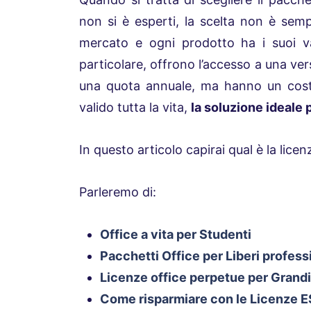
non si è esperti, la scelta non è sempr
mercato e ogni prodotto ha i suoi v
particolare, offrono l’accesso a una ve
una quota annuale, ma hanno un cos
valido tutta la vita,
la soluzione ideale 
In questo articolo capirai qual è la licen
Parleremo di:
Office a vita per Studenti
Pacchetti Office per Liberi profess
Licenze office perpetue per Grand
Come risparmiare con le Licenze ESD