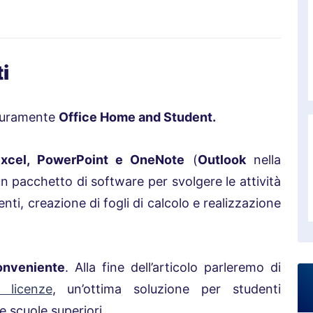
i
sicuramente
Office Home and Student.
Excel, PowerPoint e OneNote
(
Outlook
nella
un pacchetto di software per svolgere le attività
nti, creazione di fogli di calcolo e realizzazione
onveniente
. Alla fine dell’articolo parleremo di
e licenze
, un’ottima soluzione per studenti
e scuole superiori.