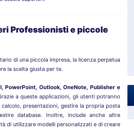
eri Professionisti e piccole
etario di una piccola impresa, la licenza perpetua
e la scelta giusta per te.
l, PowerPoint, Outlook, OneNote, Publisher e
razie a queste applicazioni, gli utenti potranno
 calcolo, presentazioni, gestire la propria posta
estire database. Inoltre, include anche altre
ità di utilizzare modelli personalizzati e di creare