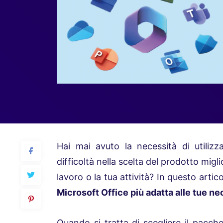
Hai mai avuto la necessità di utiliz
difficoltà nella scelta del prodotto migli
lavoro o la tua attività? In questo artic
Microsoft Office più adatta alle tue ne
Quando si tratta di scegliere il pacche