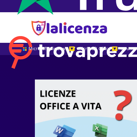
Microsoft Windows
Microsoft Office
Strumen
▼
▼