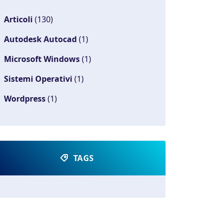
Articoli
(130)
Autodesk Autocad
(1)
Microsoft Windows
(1)
Sistemi Operativi
(1)
Wordpress
(1)
TAGS