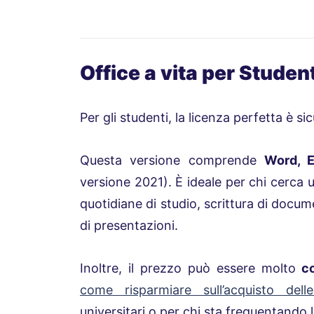
Office a vita per Student
Per
gli studenti, la licenza perfetta è 
Questa versione comprende
Word, 
versione 2021)
. È ideale per chi cerca 
quotidiane di studio, scrittura di docume
di presentazioni.
Inoltre, il prezzo può essere molto
c
come risparmiare sull’acquisto dell
universitari o per chi sta frequentando l