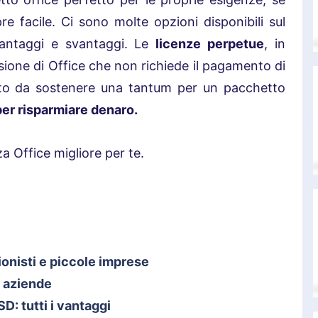
e facile. Ci sono molte opzioni disponibili sul
antaggi e svantaggi. Le
licenze perpetue
, in
rsione di Office che non richiede il pagamento di
to da sostenere una tantum per un pacchetto
per risparmiare denaro.
za Office migliore per te.
ionisti e piccole imprese
i aziende
: tutti i vantaggi