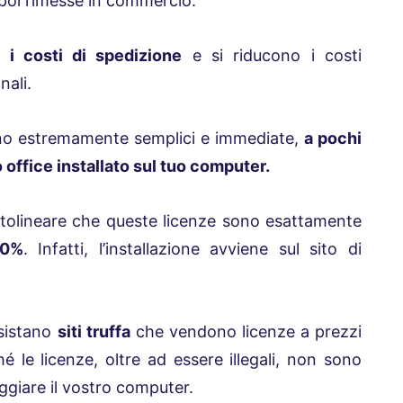
e poi rimesse in commercio.
 i costi di spedizione
e si riducono i costi
nali.
e sono estremamente semplici e immediate,
a pochi
o office installato sul tuo computer.
tolineare che queste licenze sono esattamente
00%
. Infatti, l’installazione avviene sul sito di
sistano
siti truffa
che vendono licenze a prezzi
ché le licenze, oltre ad essere illegali, non sono
ggiare il vostro computer.