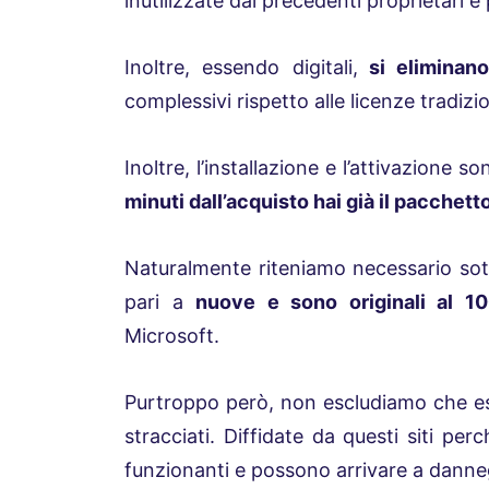
inutilizzate dai precedenti proprietari 
Inoltre, essendo digitali,
si eliminano
complessivi rispetto alle licenze tradizio
Inoltre, l’installazione e l’attivazion
minuti dall’acquisto hai già il pacchett
Naturalmente riteniamo necessario sot
pari a
nuove e sono originali al 1
Microsoft.
Purtroppo però, non escludiamo che e
stracciati. Diffidate da questi siti per
funzionanti e possono arrivare a danne