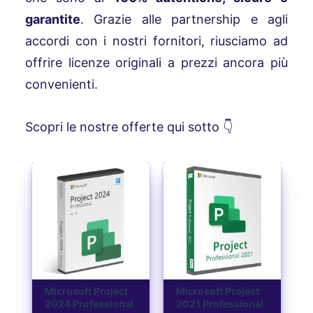
garantite
. Grazie alle partnership e agli
accordi con i nostri fornitori, riusciamo ad
offrire licenze originali a prezzi ancora più
convenienti.
Scopri le nostre offerte qui sotto 👇
Microsoft Project
Microsoft Project
2024 Professional
2021 Professional